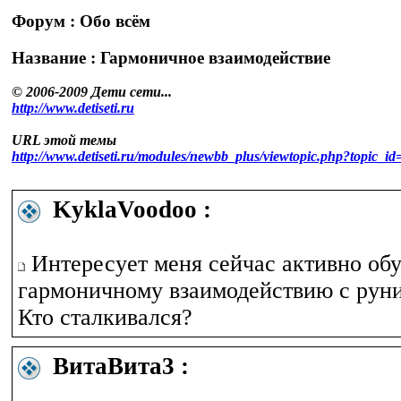
Форум : Обо всём
Название : Гармоничное взаимодействие
© 2006-2009 Дети сети...
http://www.detiseti.ru
URL этой темы
http://www.detiseti.ru/modules/newbb_plus/viewtopic.php?topic
KyklaVoodoo :
Интересует меня сейчас активно об
гармоничному взаимодействию с рун
Кто сталкивался?
ВитаВита3 :