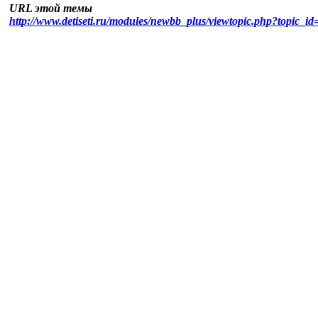
URL этой темы
http://www.detiseti.ru/modules/newbb_plus/viewtopic.php?topic