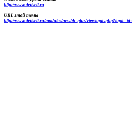
http://www.detiseti.ru
URL этой темы
http://www.detiseti.ru/modules/newbb_plus/viewtopic.php?topic