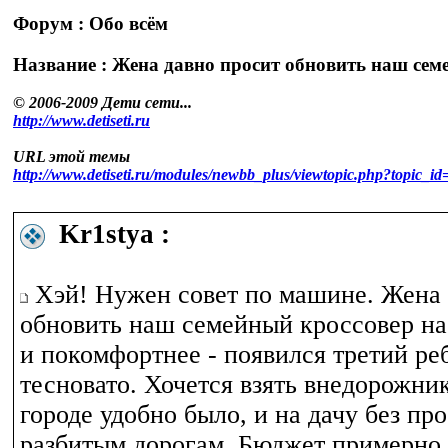
Форум : Обо всём
Название : Жена давно просит обновить наш сем
© 2006-2009 Дети сети...
http://www.detiseti.ru
URL этой темы
http://www.detiseti.ru/modules/newbb_plus/viewtopic.php?topic
Kr1stya :
Хэй! Нужен совет по машине. Жена 
обновить наш семейный кроссовер на
и покомфортнее - появился третий ре
тесновато. Хочется взять внедорожник
городе удобно было, и на дачу без пр
разбитым дорогам. Бюджет примерно 