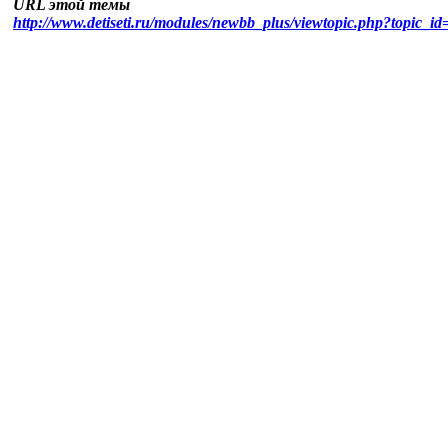
URL этой темы
http://www.detiseti.ru/modules/newbb_plus/viewtopic.php?topic