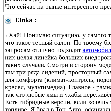
Что сейчас на рынке интересного пр
J3nka :
Хай! Понимаю ситуацию, у самого т
что такое тесный салон. По твоему б
запросам отлично подходят
автомоби
них целая линейка больших внедорож
таких случаев. Смотри в сторону моде
там три ряда сидений, просторный са
для комфорта (климат-контроль, подо
кресел, мультимедиа). Главное - рамн
так что любые ямы и ухабы переживё
Есть гибридные версии, если хочешь 
топливе. Я брал в Тон-Авто, официал