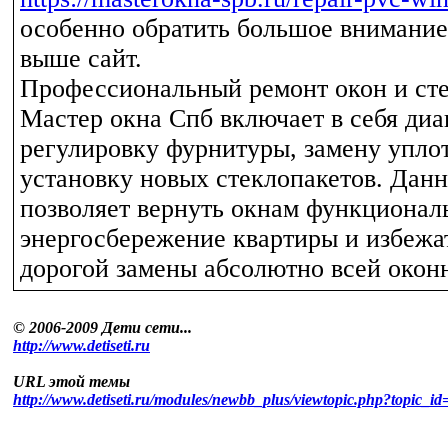
особенно обратить большое внимани
выше сайт.
Профессиональный ремонт окон и сте
Мастер окна Спб включает в себя диа
регулировку фурнитуры, замену упло
установку новых стеклопакетов. Дан
позволяет вернуть окнам функционал
энергосбережение квартиры и избежа
дорогой замены абсолютно всей окон
© 2006-2009 Дети сети...
http://www.detiseti.ru
URL этой темы
http://www.detiseti.ru/modules/newbb_plus/viewtopic.php?topic