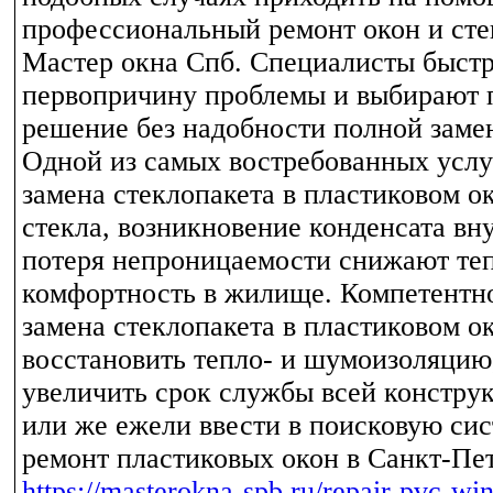
профессиональный ремонт окон и сте
Мастер окна Спб. Специалисты быстр
первопричину проблемы и выбирают 
решение без надобности полной заме
Одной из самых востребованных услу
замена стеклопакета в пластиковом о
стекла, возникновение конденсата вн
потеря непроницаемости снижают те
комфортность в жилище. Компетентн
замена стеклопакета в пластиковом о
восстановить тепло- и шумоизоляцию
увеличить срок службы всей констру
или же ежели ввести в поисковую сис
ремонт пластиковых окон в Санкт-Пе
https://masterokna-spb.ru/repair-pvc-wi