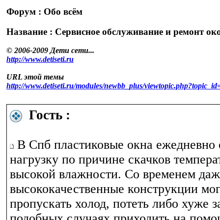
Форум : Обо всём
Название : Сервисное обслуживание и ремонт ок
© 2006-2009 Дети сети...
http://www.detiseti.ru
URL этой темы
http://www.detiseti.ru/modules/newbb_plus/viewtopic.php?topic
Гость :
В Спб пластиковые окна ежедневно
нагрузку по причине скачков темпера
высокой влажности. Со временем даж
высококачественные конструкции мог
пропускать холод, потеть либо хуже з
подобных случаях приходить на пом