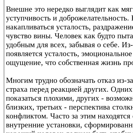
Внешне это нередко выглядит как мяг
уступчивость и доброжелательность. 
накапливаться усталость, раздражение
чувство вины. Человек как будто пыт
удобным для всех, забывая о себе. Из-
появляется усталость, эмоционально
ощущение, что собственная жизнь пр
Многим трудно обозначать отказ из-з
страха перед реакцией других. Одних
показаться плохими, других - возмож
близких, третьих - перспектива столк
конфликтом. Часто за этим находятся
внутренние установки, сформированн