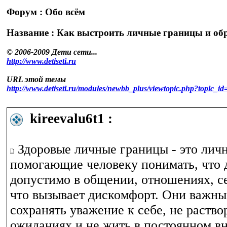
Форум : Обо всём
Название : Как выстроить личные границы и обре
© 2006-2009 Дети сети...
http://www.detiseti.ru
URL этой темы
http://www.detiseti.ru/modules/newbb_plus/viewtopic.php?topic
kireevalu6t1 :
Здоровые личные границы - это лич
помогающие человеку понимать, что 
допустимо в общении, отношениях, се
что вызывает дискомфорт. Они важны 
сохранять уважение к себе, не раство
ожиданиях и не жить в постоянном в