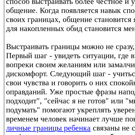
способ выстраивать более честное и 
общение. Когда появляется навык спо
своих границах, общение становится 
для накопленных обид становится ме
Выстраивать границы можно не сразу,
Первый шаг - увидеть ситуации, где 
вопреки своим желаниям или замалчи
дискомфорт. Следующий шаг - учитьс
свои чувства и говорить о них спокой
оправданий. Уже простые фразы напо
подходит", "сейчас я не готов" или "
подумать" помогают укреплять увере
временем человек начинает лучше по
личные границы ребенка
связаны не 