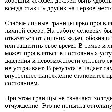
хороший человек должен быть удобн
всегда ставить других на первое мест
Слабые личные границы ярко проявля
личной сфере. На работе человеку бы
отказаться от лишних задач, обознач
или защитить свое время. В семье и 
может проявляться в постоянных усту
давления и невозможности открыто ска
не устраивает. В результате падает са
внутреннее напряжение становится 
состоянием.
При этом границы не означают холод
отчуждение. Это не попытка оттолкну