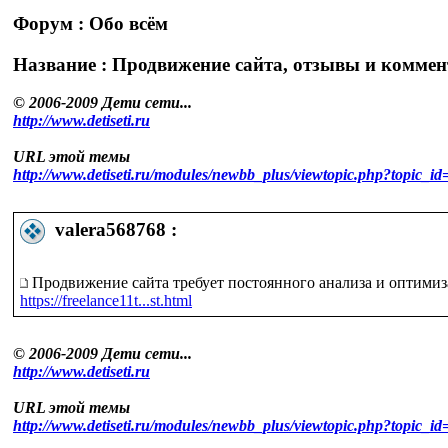
Форум : Обо всём
Название : Продвижение сайта, отзывы и комме
© 2006-2009 Дети сети...
http://www.detiseti.ru
URL этой темы
http://www.detiseti.ru/modules/newbb_plus/viewtopic.php?topic
valera568768 :
Продвижение сайта требует постоянного анализа и оптимиз
https://freelance11t...st.html
© 2006-2009 Дети сети...
http://www.detiseti.ru
URL этой темы
http://www.detiseti.ru/modules/newbb_plus/viewtopic.php?topic