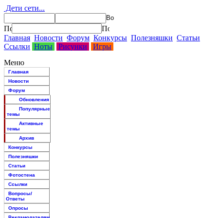
Дети сети...
Главная
Новости
Форум
Конкурсы
Полезняшки
Статьи
Ссылки
Ноты
Рисунки
Игры
Меню
Главная
Новости
Форум
Обновления
Популярные
темы
Активные
темы
Архив
Конкурсы
Полезняшки
Статьи
Фотостена
Ссылки
Вопросы/
Ответы
Опросы
Рекламодателям