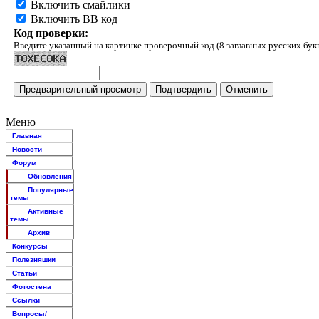
Включить смайлики
Включить BB код
Код проверки:
Введите указанный на картинке проверочный код (8 заглавных русских бук
Меню
Главная
Новости
Форум
Обновления
Популярные
темы
Активные
темы
Архив
Конкурсы
Полезняшки
Статьи
Фотостена
Ссылки
Вопросы/