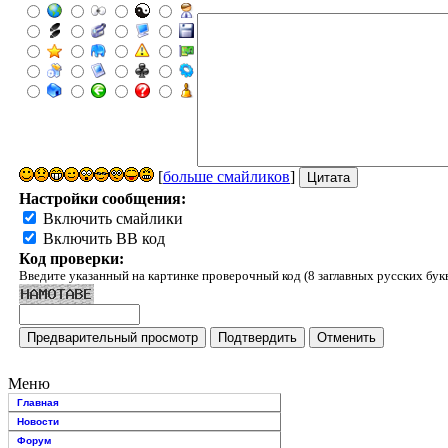
[
больше смайликов
]
Настройки сообщения:
Включить смайлики
Включить BB код
Код проверки:
Введите указанный на картинке проверочный код (8 заглавных русских бук
Меню
Главная
Новости
Форум