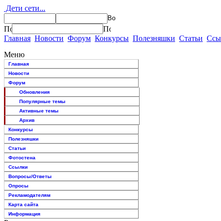
Дети сети...
Главная
Новости
Форум
Конкурсы
Полезняшки
Статьи
Ссы
Меню
Главная
Новости
Форум
Обновления
Популярные темы
Активные темы
Архив
Конкурсы
Полезняшки
Статьи
Фотостена
Ссылки
Вопросы/Ответы
Опросы
Рекламодателям
Карта сайта
Информация