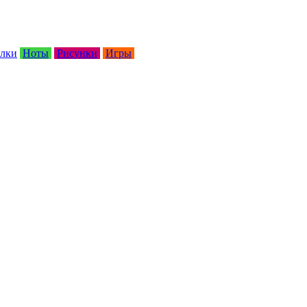
лки
Ноты
Рисунки
Игры