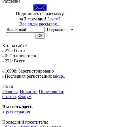
Рассылка
Подпишись на рассылку
за
3 секунды!
Зачем?
Все виды рассылок...
Кто на сайте
272: Гости
0: Пользователи
272: Всего
16908: Зарегистрировано
Последняя регистрация:
iakup..
Гости:
Главная
,
Новости
,
Полезняшки
,
Статьи
,
Форум
Вы гость здесь.
+ регистрация
Последний посетитель: