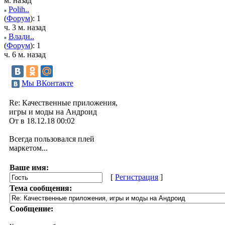
м. назад
Polih..
(
Форум
): 1
ч. 3 м. назад
Влади..
(
Форум
): 1
ч. 6 м. назад
Мы ВКонтакте
Re: Качественные приложения,
игры и моды на Андроид
От в 18.12.18 00:02
Всегда пользовался плей
маркетом...
Ваше имя:
[
Регистрация
]
Тема сообщения:
Сообщение: