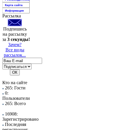
Карта сайта
Информация
Рассылка
Подпишись
на рассылку
за
3 секунды!
Зачем?
Все виды
рассылок...
Кто на сайте
265: Гости
0:
Пользователи
265: Всего
16908:
Зарегистрировано
Последняя
регистрация: