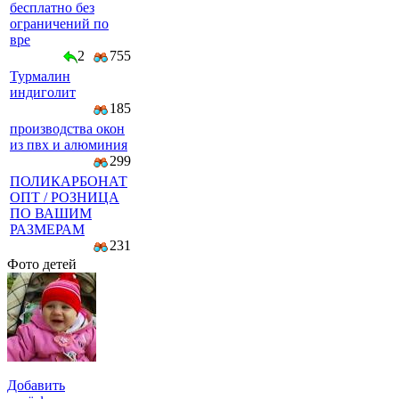
бесплатно без
ограничений по
вре
2
755
Турмалин
индиголит
185
производства окон
из пвх и алюминия
299
ПОЛИКАРБОНАТ
ОПТ / РОЗНИЦА
ПО ВАШИМ
РАЗМЕРАМ
231
Фото детей
Добавить