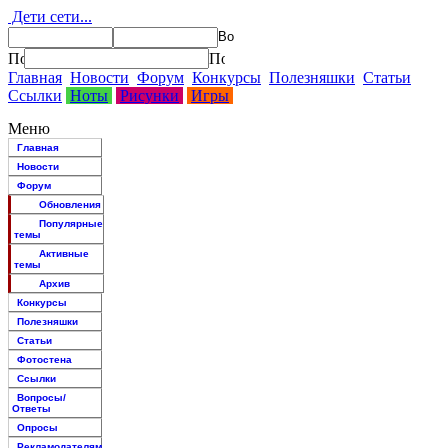
Дети сети...
Главная
Новости
Форум
Конкурсы
Полезняшки
Статьи
Ссылки
Ноты
Рисунки
Игры
Меню
Главная
Новости
Форум
Обновления
Популярные
темы
Активные
темы
Архив
Конкурсы
Полезняшки
Статьи
Фотостена
Ссылки
Вопросы/
Ответы
Опросы
Рекламодателям