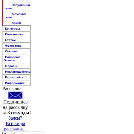
Популярные
темы
Активные
темы
Архив
Конкурсы
Полезняшки
Статьи
Фотостена
Ссылки
Вопросы/
Ответы
Опросы
Рекламодателям
Карта сайта
Информация
Рассылка
Подпишись
на рассылку
за
3 секунды!
Зачем?
Все виды
рассылок...