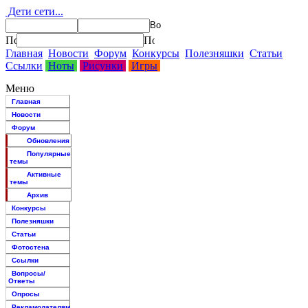
Дети сети...
Главная
Новости
Форум
Конкурсы
Полезняшки
Статьи
Ссылки
Ноты
Рисунки
Игры
Меню
Главная
Новости
Форум
Обновления
Популярные
темы
Активные
темы
Архив
Конкурсы
Полезняшки
Статьи
Фотостена
Ссылки
Вопросы/
Ответы
Опросы
Рекламодателям