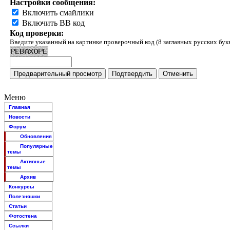
Настройки сообщения:
Включить смайлики
Включить BB код
Код проверки:
Введите указанный на картинке проверочный код (8 заглавных русских бук
Меню
Главная
Новости
Форум
Обновления
Популярные
темы
Активные
темы
Архив
Конкурсы
Полезняшки
Статьи
Фотостена
Ссылки