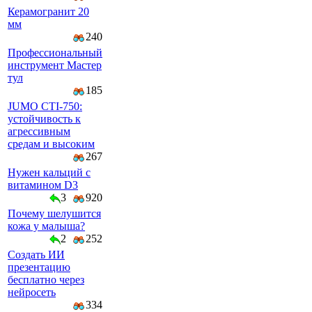
Керамогранит 20
мм
240
Профессиональный
инструмент Мастер
тул
185
JUMO CTI-750:
устойчивость к
агрессивным
средам и высоким
267
Нужен кальций с
витамином D3
3
920
Почему шелушится
кожа у малыша?
2
252
Создать ИИ
презентацию
бесплатно через
нейросеть
334