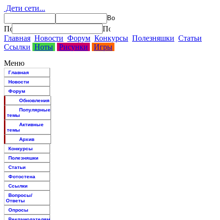
Дети сети...
Главная
Новости
Форум
Конкурсы
Полезняшки
Статьи
Ссылки
Ноты
Рисунки
Игры
Меню
Главная
Новости
Форум
Обновления
Популярные
темы
Активные
темы
Архив
Конкурсы
Полезняшки
Статьи
Фотостена
Ссылки
Вопросы/
Ответы
Опросы
Рекламодателям