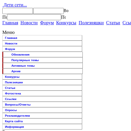
Дети сети...
Главная
Новости
Форум
Конкурсы
Полезняшки
Статьи
Ссы
Меню
Главная
Новости
Форум
Обновления
Популярные темы
Активные темы
Архив
Конкурсы
Полезняшки
Статьи
Фотостена
Ссылки
Вопросы/Ответы
Опросы
Рекламодателям
Карта сайта
Информация