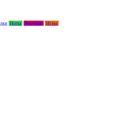
лки
Ноты
Рисунки
Игры