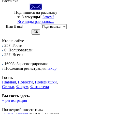
Рассылка
Подпишись на рассылку
за
3 секунды!
Зачем?
Все виды рассылок...
Кто на сайте
257: Гости
0: Пользователи
257: Всего
16908: Зарегистрировано
Последняя регистрация:
iakup..
Гости:
Главная
,
Новости
,
Полезняшки
,
Статьи
,
Форум
,
Фотостена
Вы гость здесь.
+ регистрация
Последний посетитель: