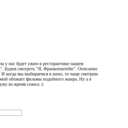
ла у нас будет ужин в ресторанчике нашем
д". Будем смотреть "Я, Франкенштейн". Описание
. И когда мы выбираемся в кино, то чаще смотрим
 мой обожает фильмы подобного жанра. Ну а я
жу во время сеанса :)