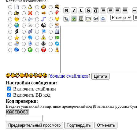
Картинка к сообщению:
[
больше смайликов
]
Настройки сообщения:
Включить смайлики
Включить BB код
Код проверки:
Введите указанный на картинке проверочный код (8 заглавных русских бук