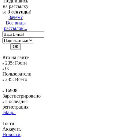
Подпишись
на рассылку
за
3 секунды!
Зачем?
Все виды
рассылок...
Кто на сайте
235: Гости
0:
Пользователи
235: Всего
16908:
Зарегистрировано
Последняя
регистрация:
iakup..
Гости:
Аккаунт,
Новости
,