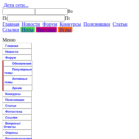
Дети сети...
Главная
Новости
Форум
Конкурсы
Полезняшки
Статьи
Ссылки
Ноты
Рисунки
Игры
Меню
Главная
Новости
Форум
Обновления
Популярные
темы
Активные
темы
Архив
Конкурсы
Полезняшки
Статьи
Фотостена
Ссылки
Вопросы/
Ответы
Опросы
Рекламодателям