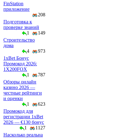
FinStation
приложение
208
Подготовка к
проверке знаний
1
149
Строительство
дома
4
973
1xBet Бонус
Промокод 2026:
1X200FOX
1
787
Обзоры онлайн
казино 2026 —
честные рейтинги
и оценки
1
623
Промокод для
регистрации 1xBet
2026 — €130 бонус
1
1127
Насколько реальна