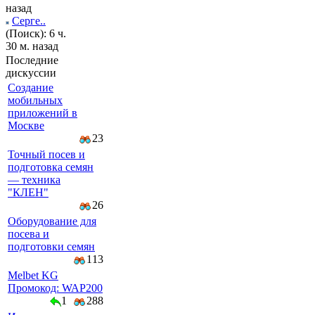
назад
Серге..
(Поиск): 6 ч.
30 м. назад
Последние
дискуссии
Создание
мобильных
приложений в
Москве
23
Точный посев и
подготовка семян
— техника
"КЛЕН"
26
Оборудование для
посева и
подготовки семян
113
Melbet KG
Промокод: WAP200
1
288