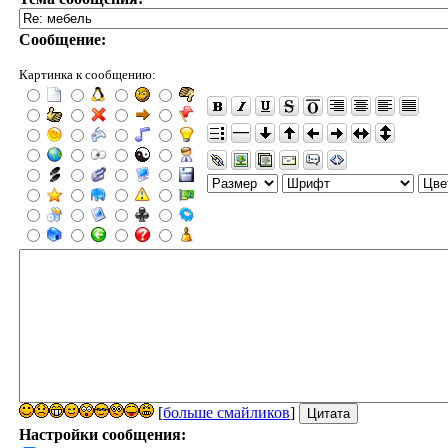
Сообщение:
Картинка к сообщению:
[
больше смайликов
]
Настройки сообщения: