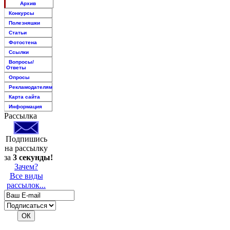
Архив
Конкурсы
Полезняшки
Статьи
Фотостена
Ссылки
Вопросы/
Ответы
Опросы
Рекламодателям
Карта сайта
Информация
Рассылка
Подпишись
на рассылку
за
3 секунды!
Зачем?
Все виды
рассылок...