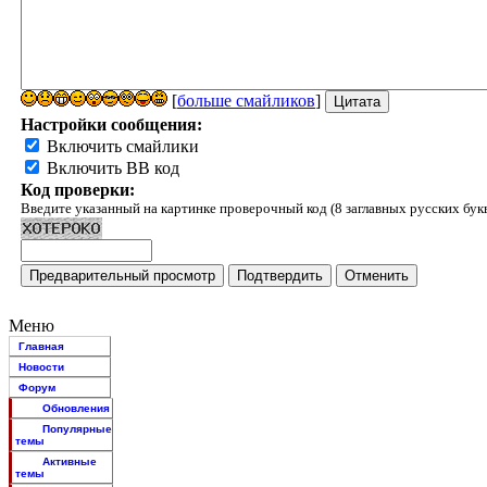
[
больше смайликов
]
Настройки сообщения:
Включить смайлики
Включить BB код
Код проверки:
Введите указанный на картинке проверочный код (8 заглавных русских бук
Меню
Главная
Новости
Форум
Обновления
Популярные
темы
Активные
темы