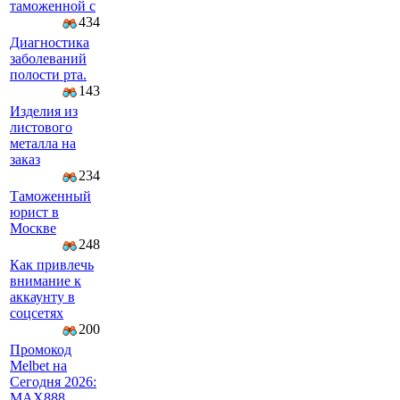
таможенной с
434
Диагностика
заболеваний
полости рта.
143
Изделия из
листового
металла на
заказ
234
Таможенный
юрист в
Москве
248
Как привлечь
внимание к
аккаунту в
соцсетях
200
Промокод
Melbet на
Сегодня 2026:
MAX888