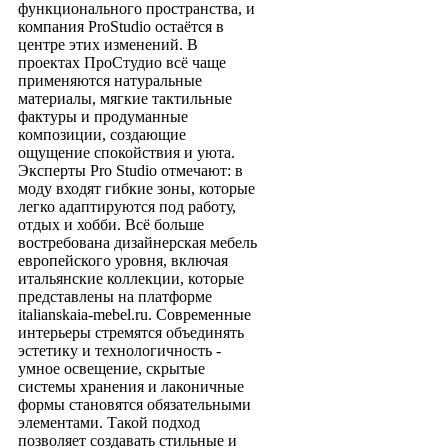
функционального пространства, и
компания ProStudio остаётся в
центре этих изменений. В
проектах ПроСтудио всё чаще
применяются натуральные
материалы, мягкие тактильные
фактуры и продуманные
композиции, создающие
ощущение спокойствия и уюта.
Эксперты Pro Studio отмечают: в
моду входят гибкие зоны, которые
легко адаптируются под работу,
отдых и хобби. Всё больше
востребована дизайнерская мебель
европейского уровня, включая
итальянские коллекции, которые
представлены на платформе
italianskaia-mebel.ru. Современные
интерьеры стремятся объединять
эстетику и технологичность -
умное освещение, скрытые
системы хранения и лаконичные
формы становятся обязательными
элементами. Такой подход
позволяет создавать стильные и