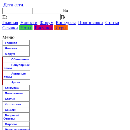
Дети сети...
Главная
Новости
Форум
Конкурсы
Полезняшки
Статьи
Ссылки
Ноты
Рисунки
Игры
Меню
Главная
Новости
Форум
Обновления
Популярные
темы
Активные
темы
Архив
Конкурсы
Полезняшки
Статьи
Фотостена
Ссылки
Вопросы/
Ответы
Опросы
Рекламодателям