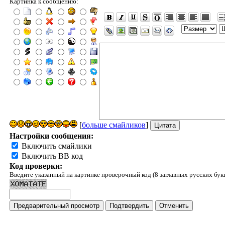
Картинка к сообщению:
[
больше смайликов
]
Настройки сообщения:
Включить смайлики
Включить BB код
Код проверки:
Введите указанный на картинке проверочный код (8 заглавных русских бук