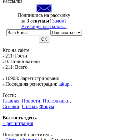
Рассылка
Подпишись на рассылку
за
3 секунды!
Зачем?
Все виды рассылок...
Кто на сайте
211: Гости
0: Пользователи
211: Всего
16908: Зарегистрировано
Последняя регистрация:
iakup..
Гости:
Главная
,
Новости
,
Полезняшки
,
Ссылки
,
Статьи
,
Форум
Вы гость здесь.
+ регистрация
Последний посетитель: