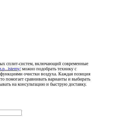
ных сплит-систем, включающий современные
m.p...istemy/
можно подобрать технику с
функциями очистки воздуха. Каждая позиция
то помогает сравнивать варианты и выбирать
ывать на консультацию и быструю доставку.