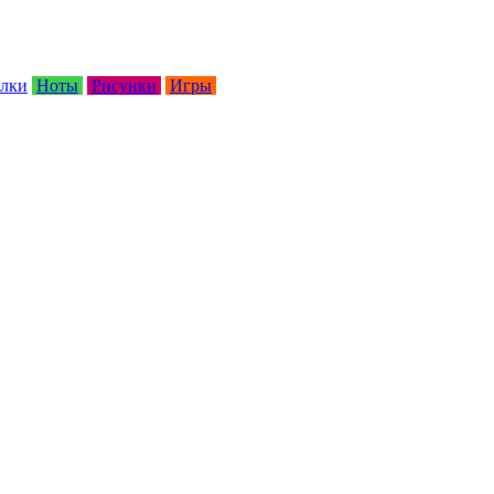
лки
Ноты
Рисунки
Игры