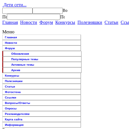
Дети сети...
Главная
Новости
Форум
Конкурсы
Полезняшки
Статьи
Ссы
Меню
Главная
Новости
Форум
Обновления
Популярные темы
Активные темы
Архив
Конкурсы
Полезняшки
Статьи
Фотостена
Ссылки
Вопросы/Ответы
Опросы
Рекламодателям
Карта сайта
Информация