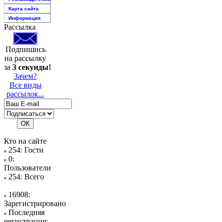
Карта сайта
Информация
Рассылка
Подпишись
на рассылку
за
3 секунды!
Зачем?
Все виды
рассылок...
Кто на сайте
254: Гости
0:
Пользователи
254: Всего
16908:
Зарегистрировано
Последняя
регистрация: