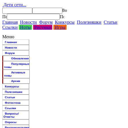
Дети сети...
Главная
Новости
Форум
Конкурсы
Полезняшки
Статьи
Ссылки
Ноты
Рисунки
Игры
Меню
Главная
Новости
Форум
Обновления
Популярные
темы
Активные
темы
Архив
Конкурсы
Полезняшки
Статьи
Фотостена
Ссылки
Вопросы/
Ответы
Опросы
Рекламодателям