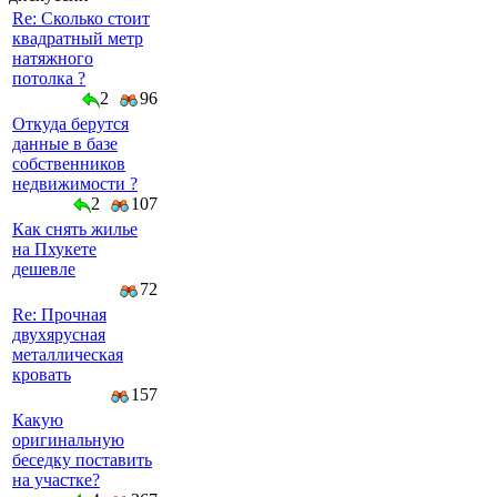
Re: Сколько стоит
квадратный метр
натяжного
потолка ?
2
96
Откуда берутся
данные в базе
собственников
недвижимости ?
2
107
Как снять жилье
на Пхукете
дешевле
72
Re: Прочная
двухярусная
металлическая
кровать
157
Какую
оригинальную
беседку поставить
на участке?