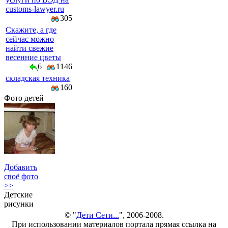
customs-lawyer.ru
305
Скажите, а где
сейчас можно
найти свежие
весенние цветы
6
1146
складская техника
160
Фото детей
Добавить
своё фото
>>
Детские
рисунки
© "
Дети Сети...
", 2006-2008.
При использовании материалов портала прямая ссылка на