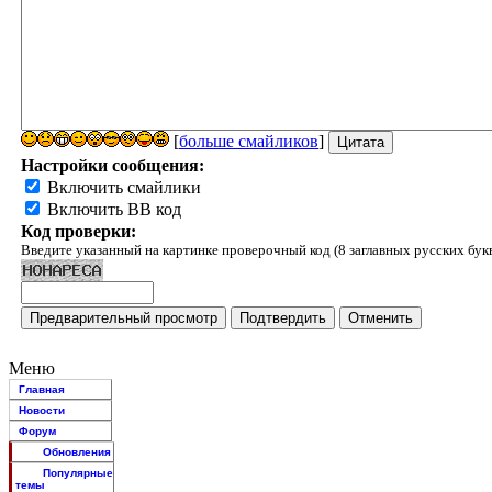
[
больше смайликов
]
Настройки сообщения:
Включить смайлики
Включить BB код
Код проверки:
Введите указанный на картинке проверочный код (8 заглавных русских бук
Меню
Главная
Новости
Форум
Обновления
Популярные
темы