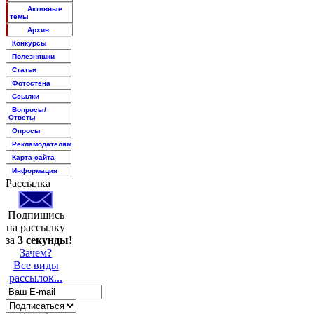
Активные
темы
Архив
Конкурсы
Полезняшки
Статьи
Фотостена
Ссылки
Вопросы/
Ответы
Опросы
Рекламодателям
Карта сайта
Информация
Рассылка
Подпишись
на рассылку
за
3 секунды!
Зачем?
Все виды
рассылок...