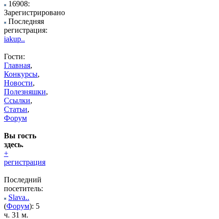
16908:
Зарегистрировано
Последняя
регистрация:
iakup..
Гости:
Главная
,
Конкурсы
,
Новости
,
Полезняшки
,
Ссылки
,
Статьи
,
Форум
Вы гость
здесь.
+
регистрация
Последний
посетитель:
Slava..
(
Форум
): 5
ч. 31 м.