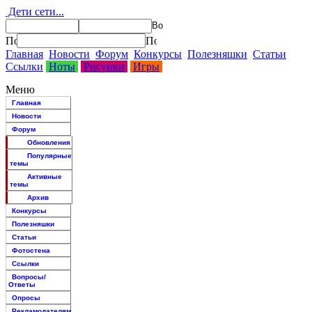
Дети сети...
Главная
Новости
Форум
Конкурсы
Полезняшки
Статьи
Ссылки
Ноты
Рисунки
Игры
Меню
Главная
Новости
Форум
Обновления
Популярные
темы
Активные
темы
Архив
Конкурсы
Полезняшки
Статьи
Фотостена
Ссылки
Вопросы/
Ответы
Опросы
Рекламодателям