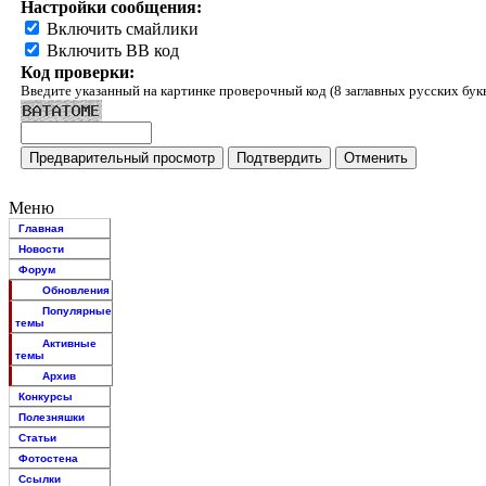
Настройки сообщения:
Включить смайлики
Включить BB код
Код проверки:
Введите указанный на картинке проверочный код (8 заглавных русских бук
Меню
Главная
Новости
Форум
Обновления
Популярные
темы
Активные
темы
Архив
Конкурсы
Полезняшки
Статьи
Фотостена
Ссылки