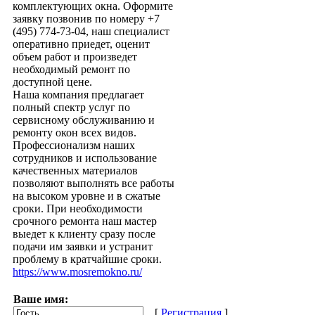
комплектующих окна. Оформите
заявку позвонив по номеру +7
(495) 774-73-04, наш специалист
оперативно приедет, оценит
объем работ и произведет
необходимый ремонт по
доступной цене.
Наша компания предлагает
полный спектр услуг по
сервисному обслуживанию и
ремонту окон всех видов.
Профессионализм наших
сотрудников и использование
качественных материалов
позволяют выполнять все работы
на высоком уровне и в сжатые
сроки. При необходимости
срочного ремонта наш мастер
выедет к клиенту сразу после
подачи им заявки и устранит
проблему в кратчайшие сроки.
https://www.mosremokno.ru/
Ваше имя:
[
Регистрация
]