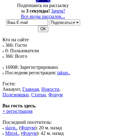
Подпишись на рассылку
за
3 секунды!
Зачем?
Все виды рассылок...
Кто на сайте
366: Гости
0: Пользователи
366: Всего
16908: Зарегистрировано
Последняя регистрация:
iakup..
Гости:
Аккаунт,
Главная
,
Новости
,
Полезняшки
,
Статьи
,
Форум
Вы гость здесь.
+ регистрация
Последний посетитель:
slavn..
(
Форум
): 20 м. назад
Miro4..
(
Форум
): 42 м. назад