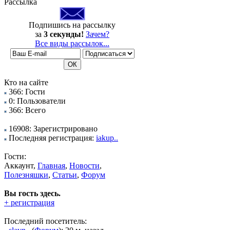
Рассылка
Подпишись на рассылку
за
3 секунды!
Зачем?
Все виды рассылок...
Кто на сайте
366: Гости
0: Пользователи
366: Всего
16908: Зарегистрировано
Последняя регистрация:
iakup..
Гости:
Аккаунт,
Главная
,
Новости
,
Полезняшки
,
Статьи
,
Форум
Вы гость здесь.
+ регистрация
Последний посетитель: