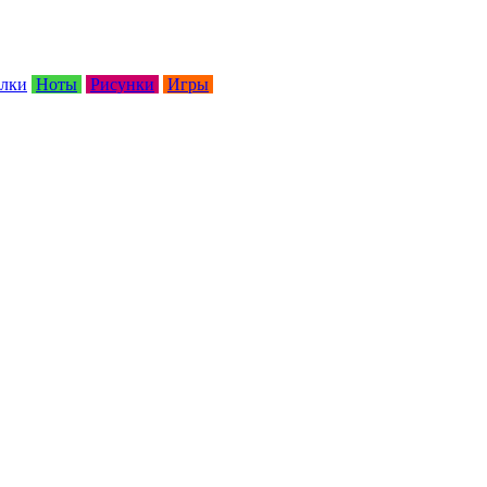
лки
Ноты
Рисунки
Игры