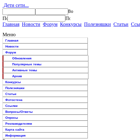
Дети сети...
Главная
Новости
Форум
Конкурсы
Полезняшки
Статьи
Ссы
Меню
Главная
Новости
Форум
Обновления
Популярные темы
Активные темы
Архив
Конкурсы
Полезняшки
Статьи
Фотостена
Ссылки
Вопросы/Ответы
Опросы
Рекламодателям
Карта сайта
Информация