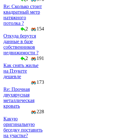
Re: Сколько стоит
квадратный метр
натяжного
потолка ?
2
154
Откуда берутся
данные в базе
собственников
недвижимости ?
2
191
Как снять жилье
на Пхукете
дешевле
173
Re: Прочная
двухярусная
металлическая
кровать
228
Какую
оригинальную
беседку поставить
на участке?