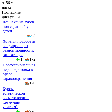
ч. 56 м.
назад
Последние
дискуссии
Re: Лечение зубов
под седацией у
детей.
65
Хочется подобрать
кондиционеры
разной мощности,
заказать дос
1
172
Профессиональная
переподготовка в
сфере
здравоохранения
120
Курсы
эстетической
косметологии –
где лучше
учиться?
3
976