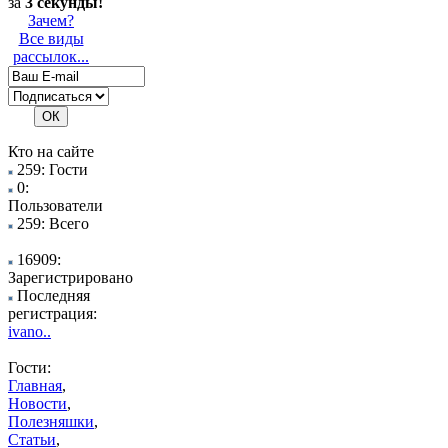
за
3 секунды!
Зачем?
Все виды
рассылок...
Кто на сайте
259: Гости
0:
Пользователи
259: Всего
16909:
Зарегистрировано
Последняя
регистрация:
ivano..
Гости:
Главная
,
Новости
,
Полезняшки
,
Статьи
,