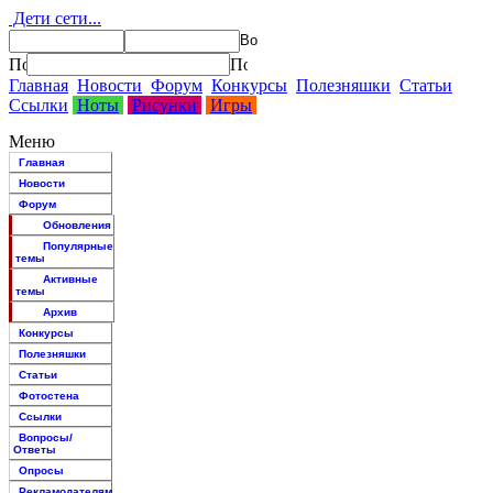
Дети сети...
Главная
Новости
Форум
Конкурсы
Полезняшки
Статьи
Ссылки
Ноты
Рисунки
Игры
Меню
Главная
Новости
Форум
Обновления
Популярные
темы
Активные
темы
Архив
Конкурсы
Полезняшки
Статьи
Фотостена
Ссылки
Вопросы/
Ответы
Опросы
Рекламодателям