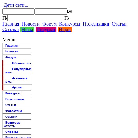
Дети сети...
Главная
Новости
Форум
Конкурсы
Полезняшки
Статьи
Ссылки
Ноты
Рисунки
Игры
Меню
Главная
Новости
Форум
Обновления
Популярные
темы
Активные
темы
Архив
Конкурсы
Полезняшки
Статьи
Фотостена
Ссылки
Вопросы/
Ответы
Опросы
Рекламодателям