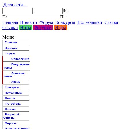
Дети сети...
Главная
Новости
Форум
Конкурсы
Полезняшки
Статьи
Ссылки
Ноты
Рисунки
Игры
Меню
Главная
Новости
Форум
Обновления
Популярные
темы
Активные
темы
Архив
Конкурсы
Полезняшки
Статьи
Фотостена
Ссылки
Вопросы/
Ответы
Опросы
Рекламодателям