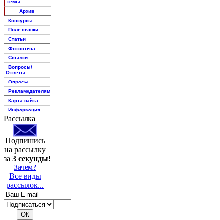
темы
Архив
Конкурсы
Полезняшки
Статьи
Фотостена
Ссылки
Вопросы/
Ответы
Опросы
Рекламодателям
Карта сайта
Информация
Рассылка
Подпишись
на рассылку
за
3 секунды!
Зачем?
Все виды
рассылок...