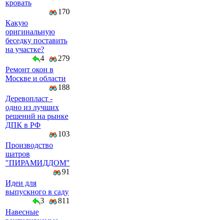
кровать
170
Какую
оригинальную
беседку поставить
на участке?
4
279
Ремонт окон в
Москве и области
188
Деревопласт -
одно из лучших
решений на рынке
ДПК в РФ
103
Производство
шатров
"ПИРАМИДДОМ"
91
Идеи для
выпускного в саду
3
811
Навесные