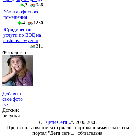
3
986
Уборка офисного
помещения
4
1236
Юридические
услуги по ВЭД на
customs-lawyer.ru
311
Фото детей
Добавить
своё фото
>>
Детские
рисунки
© "
Дети Сети...
", 2006-2008.
При использовании материалов портала прямая ссылка на
портал "Дети сети..." обязательна.