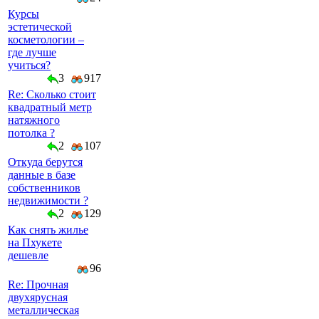
Курсы
эстетической
косметологии –
где лучше
учиться?
3
917
Re: Сколько стоит
квадратный метр
натяжного
потолка ?
2
107
Откуда берутся
данные в базе
собственников
недвижимости ?
2
129
Как снять жилье
на Пхукете
дешевле
96
Re: Прочная
двухярусная
металлическая