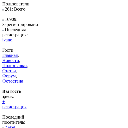
Пользователи
261: Всего
16909:
Зарегистрировано
Последняя
регистрация:
ivano..
Гости:
Главная
,
Новости
,
Полезняшки
,
Статьи
,
Форум
,
Фотостена
Вы гость
здесь.
+
регистрация
Последний
посетитель:
Zekel..