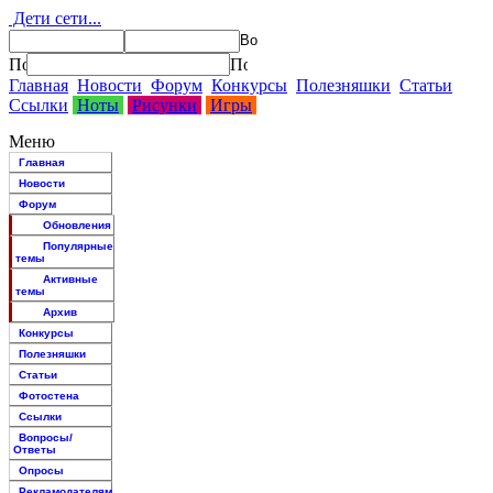
Дети сети...
Главная
Новости
Форум
Конкурсы
Полезняшки
Статьи
Ссылки
Ноты
Рисунки
Игры
Меню
Главная
Новости
Форум
Обновления
Популярные
темы
Активные
темы
Архив
Конкурсы
Полезняшки
Статьи
Фотостена
Ссылки
Вопросы/
Ответы
Опросы
Рекламодателям