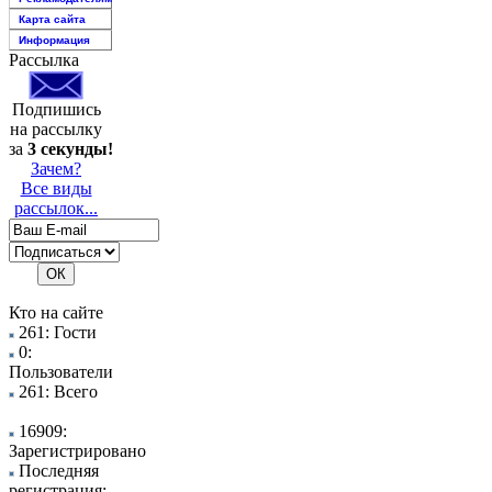
Карта сайта
Информация
Рассылка
Подпишись
на рассылку
за
3 секунды!
Зачем?
Все виды
рассылок...
Кто на сайте
261: Гости
0:
Пользователи
261: Всего
16909:
Зарегистрировано
Последняя
регистрация: