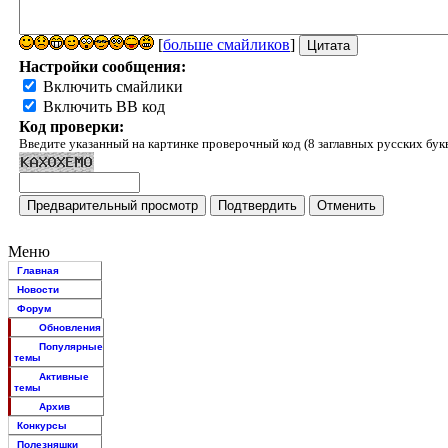
[
больше смайликов
]
Настройки сообщения:
Включить смайлики
Включить BB код
Код проверки:
Введите указанный на картинке проверочный код (8 заглавных русских бук
Меню
Главная
Новости
Форум
Обновления
Популярные
темы
Активные
темы
Архив
Конкурсы
Полезняшки