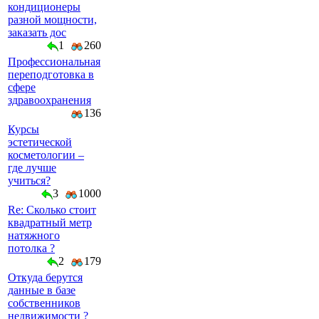
кондиционеры
разной мощности,
заказать дос
1
260
Профессиональная
переподготовка в
сфере
здравоохранения
136
Курсы
эстетической
косметологии –
где лучше
учиться?
3
1000
Re: Сколько стоит
квадратный метр
натяжного
потолка ?
2
179
Откуда берутся
данные в базе
собственников
недвижимости ?