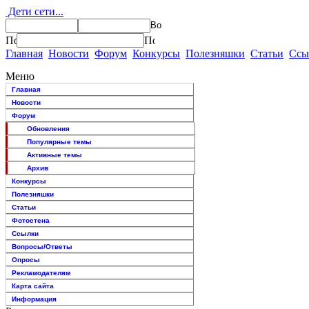
Дети сети...
Главная
Новости
Форум
Конкурсы
Полезняшки
Статьи
Ссы
Меню
Главная
Новости
Форум
Обновления
Популярные темы
Активные темы
Архив
Конкурсы
Полезняшки
Статьи
Фотостена
Ссылки
Вопросы/Ответы
Опросы
Рекламодателям
Карта сайта
Информация