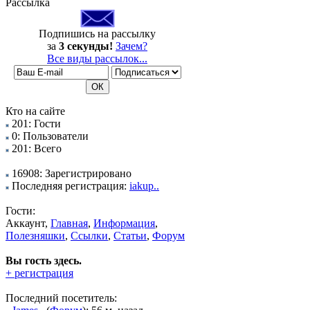
Рассылка
Подпишись на рассылку
за
3 секунды!
Зачем?
Все виды рассылок...
Кто на сайте
201: Гости
0: Пользователи
201: Всего
16908: Зарегистрировано
Последняя регистрация:
iakup..
Гости:
Аккаунт,
Главная
,
Информация
,
Полезняшки
,
Ссылки
,
Статьи
,
Форум
Вы гость здесь.
+ регистрация
Последний посетитель: