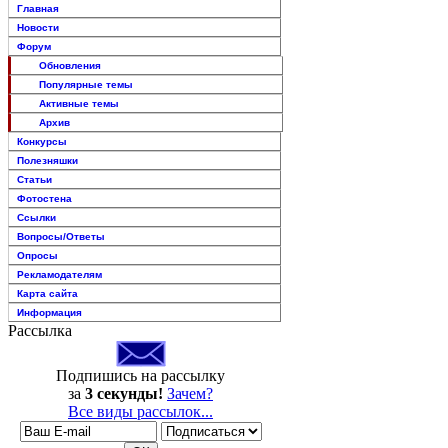
Главная
Новости
Форум
Обновления
Популярные темы
Активные темы
Архив
Конкурсы
Полезняшки
Статьи
Фотостена
Ссылки
Вопросы/Ответы
Опросы
Рекламодателям
Карта сайта
Информация
Рассылка
Подпишись на рассылку
за
3 секунды!
Зачем?
Все виды рассылок...