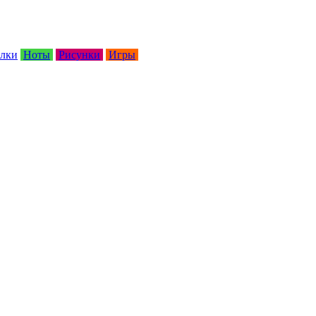
лки
Ноты
Рисунки
Игры