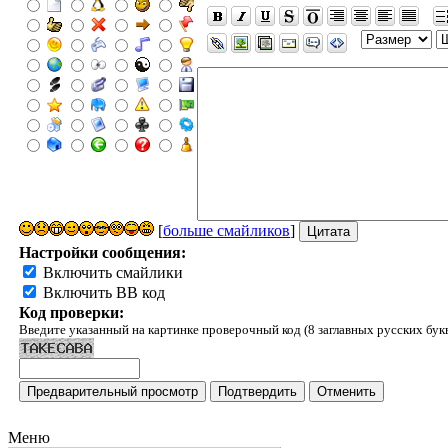
[
больше смайликов
]
Настройки сообщения:
Включить смайлики
Включить BB код
Код проверки:
Введите указанный на картинке проверочный код (8 заглавных русских бук
Меню