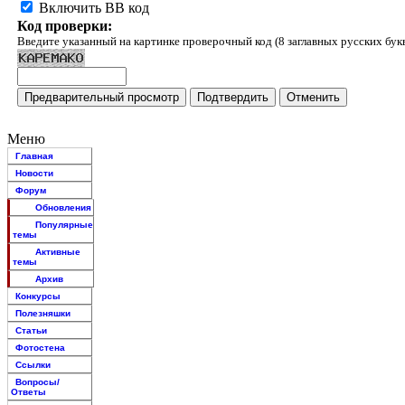
Включить BB код
Код проверки:
Введите указанный на картинке проверочный код (8 заглавных русских бук
Меню
Главная
Новости
Форум
Обновления
Популярные
темы
Активные
темы
Архив
Конкурсы
Полезняшки
Статьи
Фотостена
Ссылки
Вопросы/
Ответы