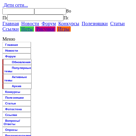
Дети сети...
Главная
Новости
Форум
Конкурсы
Полезняшки
Статьи
Ссылки
Ноты
Рисунки
Игры
Меню
Главная
Новости
Форум
Обновления
Популярные
темы
Активные
темы
Архив
Конкурсы
Полезняшки
Статьи
Фотостена
Ссылки
Вопросы/
Ответы
Опросы
Рекламодателям