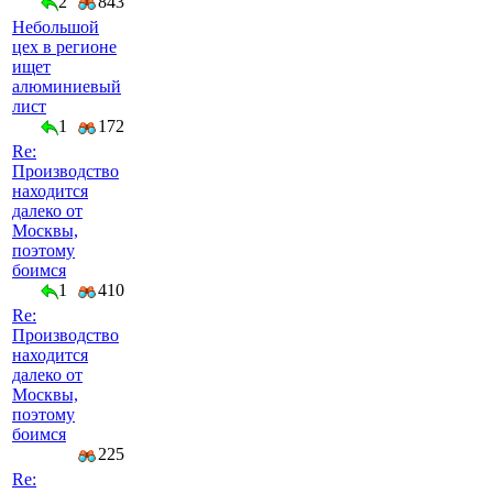
2
843
Небольшой
цех в регионе
ищет
алюминиевый
лист
1
172
Re:
Производство
находится
далеко от
Москвы,
поэтому
боимся
1
410
Re:
Производство
находится
далеко от
Москвы,
поэтому
боимся
225
Re: