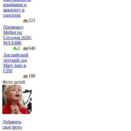
внимание к
аккаунту в
соцсетях
221
Промокод
Melbet на
Сегодня 2026:
MAX888
1
646
Английский
детский сад
Mary Jane в
СПб
188
Фото детей
Добавить
своё фото