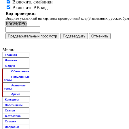
Включить смайлики
Включить BB код
Код проверки:
Введите указанный на картинке проверочный код (8 заглавных русских бук
Меню
Главная
Новости
Форум
Обновления
Популярные
темы
Активные
темы
Архив
Конкурсы
Полезняшки
Статьи
Фотостена
Ссылки
Вопросы/