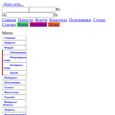
Дети сети...
Главная
Новости
Форум
Конкурсы
Полезняшки
Статьи
Ссылки
Ноты
Рисунки
Игры
Меню
Главная
Новости
Форум
Обновления
Популярные
темы
Активные
темы
Архив
Конкурсы
Полезняшки
Статьи
Фотостена
Ссылки
Вопросы/
Ответы
Опросы
Рекламодателям