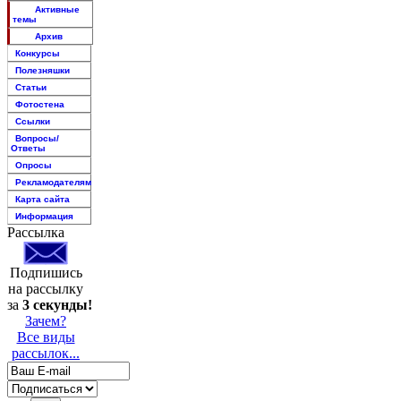
Активные
темы
Архив
Конкурсы
Полезняшки
Статьи
Фотостена
Ссылки
Вопросы/
Ответы
Опросы
Рекламодателям
Карта сайта
Информация
Рассылка
Подпишись
на рассылку
за
3 секунды!
Зачем?
Все виды
рассылок...