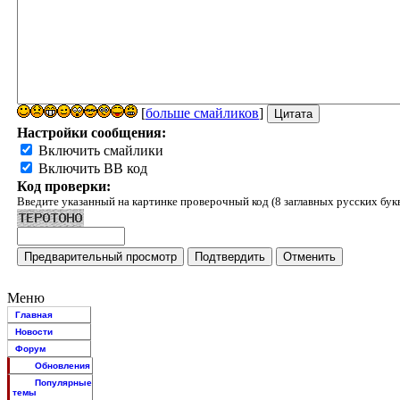
[
больше смайликов
]
Настройки сообщения:
Включить смайлики
Включить BB код
Код проверки:
Введите указанный на картинке проверочный код (8 заглавных русских бук
Меню
Главная
Новости
Форум
Обновления
Популярные
темы