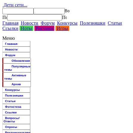
Дети сети...
Главная
Новости
Форум
Конкурсы
Полезняшки
Статьи
Ссылки
Ноты
Рисунки
Игры
Меню
Главная
Новости
Форум
Обновления
Популярные
темы
Активные
темы
Архив
Конкурсы
Полезняшки
Статьи
Фотостена
Ссылки
Вопросы/
Ответы
Опросы
Рекламодателям