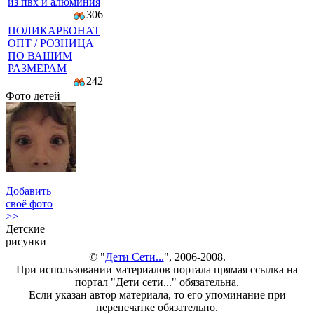
из пвх и алюминия
306
ПОЛИКАРБОНАТ
ОПТ / РОЗНИЦА
ПО ВАШИМ
РАЗМЕРАМ
242
Фото детей
Добавить
своё фото
>>
Детские
рисунки
© "
Дети Сети...
", 2006-2008.
При использовании материалов портала прямая ссылка на
портал "Дети сети..." обязательна.
Если указан автор материала, то его упоминание при
перепечатке обязательно.