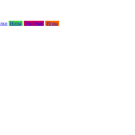
лки
Ноты
Рисунки
Игры