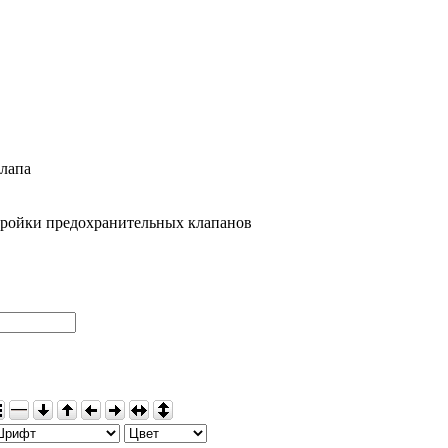
клапа
тройки предохранительных клапанов