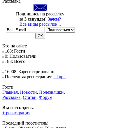
Рассылка
Подпишись на рассылку
за
3 секунды!
Зачем?
Все виды рассылок...
Кто на сайте
188: Гости
0: Пользователи
188: Всего
16908: Зарегистрировано
Последняя регистрация:
iakup..
Гости:
Главная
,
Новости
,
Полезняшки
,
Рассылка
,
Статьи
,
Форум
Вы гость здесь.
+ регистрация
Последний посетитель: