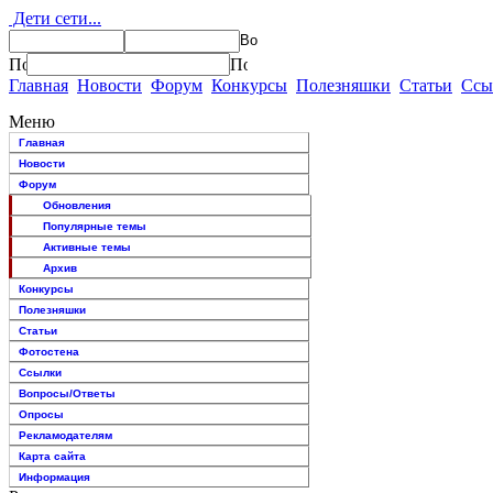
Дети сети...
Главная
Новости
Форум
Конкурсы
Полезняшки
Статьи
Ссы
Меню
Главная
Новости
Форум
Обновления
Популярные темы
Активные темы
Архив
Конкурсы
Полезняшки
Статьи
Фотостена
Ссылки
Вопросы/Ответы
Опросы
Рекламодателям
Карта сайта
Информация