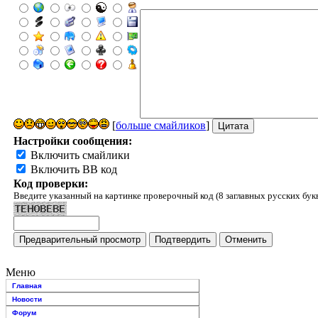
[
больше смайликов
]
Настройки сообщения:
Включить смайлики
Включить BB код
Код проверки:
Введите указанный на картинке проверочный код (8 заглавных русских бук
Меню
Главная
Новости
Форум