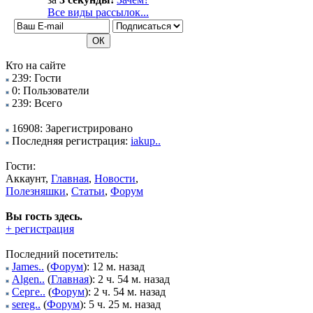
Все виды рассылок...
Кто на сайте
239: Гости
0: Пользователи
239: Всего
16908: Зарегистрировано
Последняя регистрация:
iakup..
Гости:
Аккаунт,
Главная
,
Новости
,
Полезняшки
,
Статьи
,
Форум
Вы гость здесь.
+ регистрация
Последний посетитель:
James..
(
Форум
): 12 м. назад
Algen..
(
Главная
): 2 ч. 54 м. назад
Серге..
(
Форум
): 2 ч. 54 м. назад
sereg..
(
Форум
): 5 ч. 25 м. назад