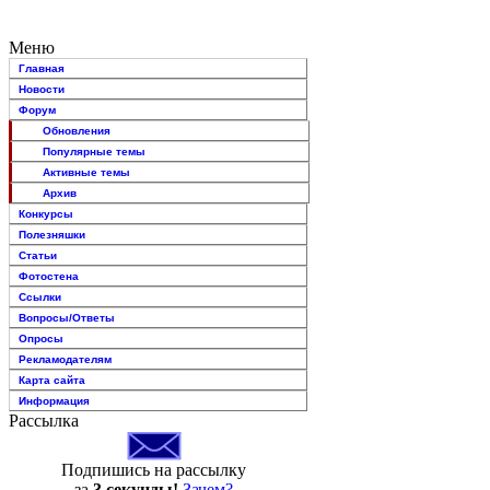
Меню
Главная
Новости
Форум
Обновления
Популярные темы
Активные темы
Архив
Конкурсы
Полезняшки
Статьи
Фотостена
Ссылки
Вопросы/Ответы
Опросы
Рекламодателям
Карта сайта
Информация
Рассылка
Подпишись на рассылку
за
3 секунды!
Зачем?