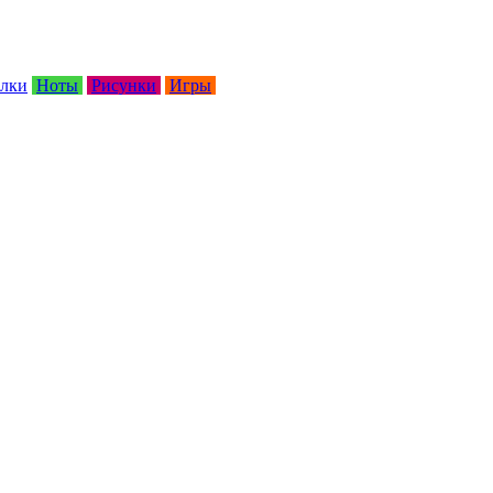
лки
Ноты
Рисунки
Игры