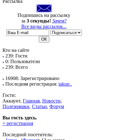
Рассылка
Подпишись на рассылку
за
3 секунды!
Зачем?
Все виды рассылок...
Кто на сайте
239: Гости
0: Пользователи
239: Всего
16908: Зарегистрировано
Последняя регистрация:
iakup..
Гости:
Аккаунт,
Главная
,
Новости
,
Полезняшки
,
Статьи
,
Форум
Вы гость здесь.
+ регистрация
Последний посетитель: