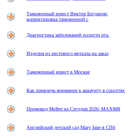
Таможенный юрист Виктор Богданов:
корректировка таможенной с
Диагностика заболеваний полости рта.
Изделия из листового металла на заказ
Таможенный юрист в Москве
Как привлечь внимание к аккаунту в соцсетях
Промокод Melbet на Сегодня 2026: MAX888
Английский детский сад Mary Jane в СПб