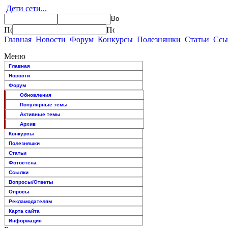
Дети сети...
Главная
Новости
Форум
Конкурсы
Полезняшки
Статьи
Ссы
Меню
Главная
Новости
Форум
Обновления
Популярные темы
Активные темы
Архив
Конкурсы
Полезняшки
Статьи
Фотостена
Ссылки
Вопросы/Ответы
Опросы
Рекламодателям
Карта сайта
Информация