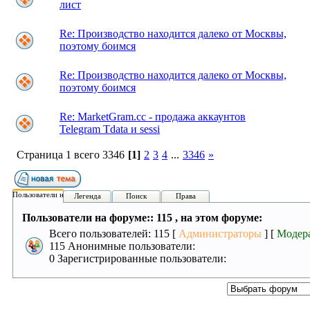
лист
Re: Производство находится далеко от Москвы,
поэтому боимся
Re: Производство находится далеко от Москвы,
поэтому боимся
Re: MarketGram.cc - продажа аккаунтов
Telegram Tdata и sessi
Страница 1 всего 3346
[1]
2
3
4
...
3346
»
Пользователи на форуме:
Легенда
Поиск
Права
Пользователи на форуме:: 115 , на этом форуме:
Всего пользователей: 115 [
Администраторы
] [
Модер
115 Анонимные пользователи:
0 Зарегистрированные пользователи: