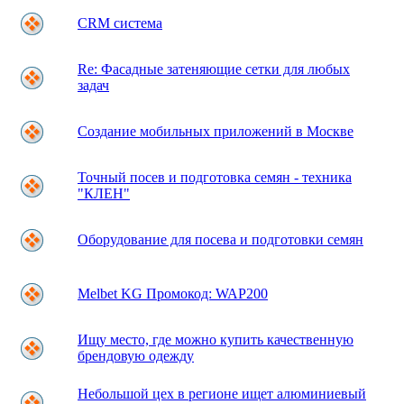
CRM система
Re: Фасадные затеняющие сетки для любых
задач
Создание мобильных приложений в Москве
Точный посев и подготовка семян - техника
"КЛЕН"
Оборудование для посева и подготовки семян
Melbet KG Промокод: WAP200
Ищу место, где можно купить качественную
брендовую одежду
Небольшой цех в регионе ищет алюминиевый