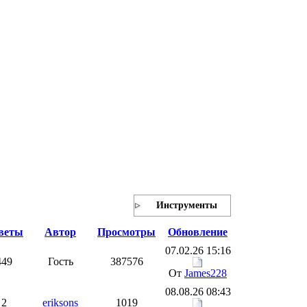
Инструменты
веты
Автор
Просмотры
Обновление
07.02.26 15:16
449
Гость
387576
От
James228
08.08.26 08:43
2
eriksons
1019