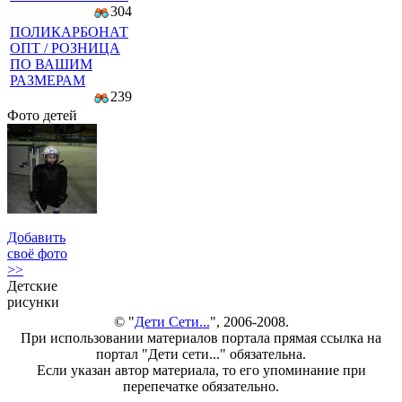
304
ПОЛИКАРБОНАТ
ОПТ / РОЗНИЦА
ПО ВАШИМ
РАЗМЕРАМ
239
Фото детей
Добавить
своё фото
>>
Детские
рисунки
© "
Дети Сети...
", 2006-2008.
При использовании материалов портала прямая ссылка на
портал "Дети сети..." обязательна.
Если указан автор материала, то его упоминание при
перепечатке обязательно.