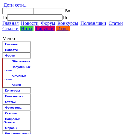
Дети сети...
Главная
Новости
Форум
Конкурсы
Полезняшки
Статьи
Ссылки
Ноты
Рисунки
Игры
Меню
Главная
Новости
Форум
Обновления
Популярные
темы
Активные
темы
Архив
Конкурсы
Полезняшки
Статьи
Фотостена
Ссылки
Вопросы/
Ответы
Опросы
Рекламодателям