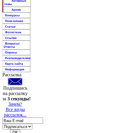
Активные
темы
Архив
Конкурсы
Полезняшки
Статьи
Фотостена
Ссылки
Вопросы/
Ответы
Опросы
Рекламодателям
Карта сайта
Информация
Рассылка
Подпишись
на рассылку
за
3 секунды!
Зачем?
Все виды
рассылок...