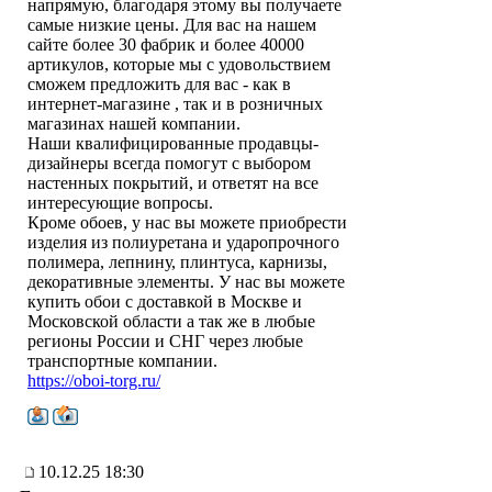
напрямую, благодаря этому вы получаете
самые низкие цены. Для вас на нашем
сайте более 30 фабрик и более 40000
артикулов, которые мы с удовольствием
сможем предложить для вас - как в
интернет-магазине , так и в розничных
магазинах нашей компании.
Наши квалифицированные продавцы-
дизайнеры всегда помогут с выбором
настенных покрытий, и ответят на все
интересующие вопросы.
Кроме обоев, у нас вы можете приобрести
изделия из полиуретана и ударопрочного
полимера, лепнину, плинтуса, карнизы,
декоративные элементы. У нас вы можете
купить обои с доставкой в Москве и
Московской области а так же в любые
регионы России и СНГ через любые
транспортные компании.
https://oboi-torg.ru/
10.12.25 18:30