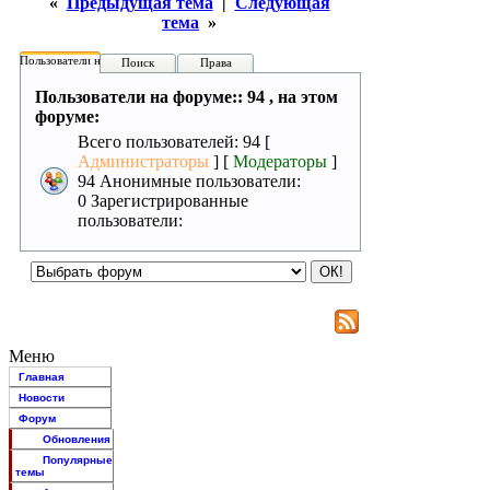
«
Предыдущая тема
|
Следующая
тема
»
Пользователи на форуме:
Поиск
Права
Пользователи на форуме:: 94 , на этом
форуме:
Всего пользователей: 94 [
Администраторы
] [
Модераторы
]
94 Анонимные пользователи:
0 Зарегистрированные
пользователи:
Меню
Главная
Новости
Форум
Обновления
Популярные
темы