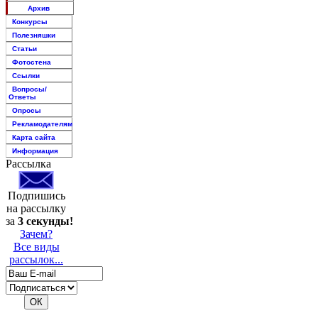
Архив
Конкурсы
Полезняшки
Статьи
Фотостена
Ссылки
Вопросы/
Ответы
Опросы
Рекламодателям
Карта сайта
Информация
Рассылка
Подпишись
на рассылку
за
3 секунды!
Зачем?
Все виды
рассылок...