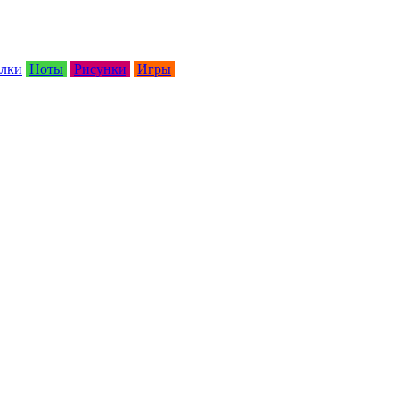
лки
Ноты
Рисунки
Игры