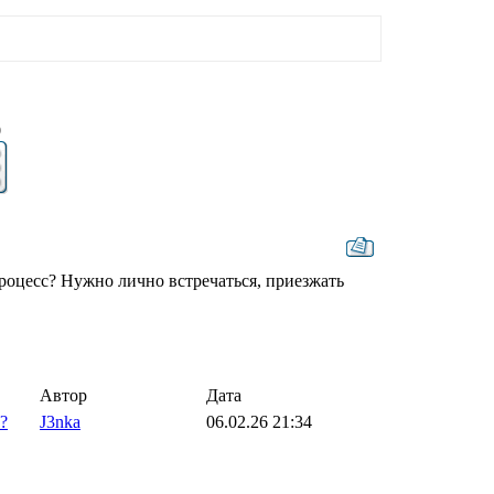
9
процесс? Нужно лично встречаться, приезжать
Автор
Дата
?
J3nka
06.02.26 21:34