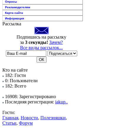
Опросы
Рекламодателям
Карта сайта
Информация
Рассылка
Подпишись на рассылку
за
3 секунды!
Зачем?
Все виды рассылок...
Кто на сайте
182: Гости
0: Пользователи
182: Всего
16908: Зарегистрировано
Последняя регистрация:
iakup..
Гости:
Главная
,
Новости
,
Полезняшки
,
Статьи
,
Форум