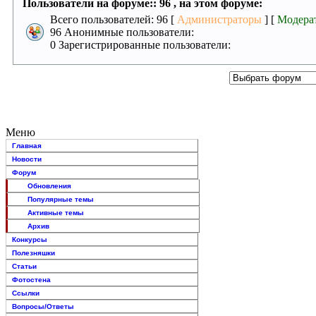
Пользователи на форуме:: 96 , на этом форуме:
Всего пользователей: 96 [
Администраторы
] [
Модера
96 Анонимные пользователи:
0 Зарегистрированные пользователи:
Меню
Главная
Новости
Форум
Обновления
Популярные темы
Активные темы
Архив
Конкурсы
Полезняшки
Статьи
Фотостена
Ссылки
Вопросы/Ответы