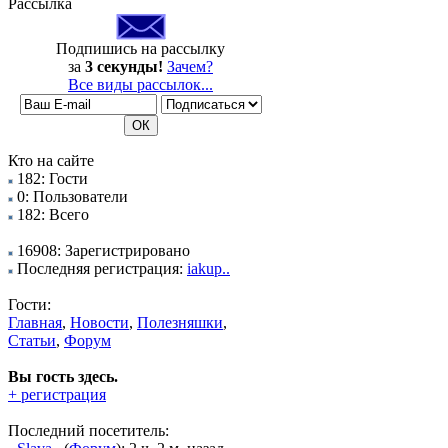
Рассылка
Подпишись на рассылку
за
3 секунды!
Зачем?
Все виды рассылок...
Кто на сайте
182: Гости
0: Пользователи
182: Всего
16908: Зарегистрировано
Последняя регистрация:
iakup..
Гости:
Главная
,
Новости
,
Полезняшки
,
Статьи
,
Форум
Вы гость здесь.
+ регистрация
Последний посетитель: