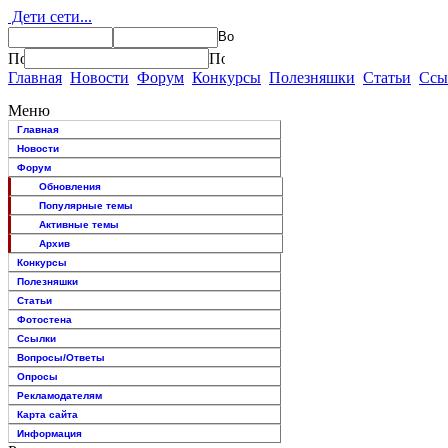
Дети сети...
Главная
Новости
Форум
Конкурсы
Полезняшки
Статьи
Ссы
Меню
Главная
Новости
Форум
Обновления
Популярные темы
Активные темы
Архив
Конкурсы
Полезняшки
Статьи
Фотостена
Ссылки
Вопросы/Ответы
Опросы
Рекламодателям
Карта сайта
Информация