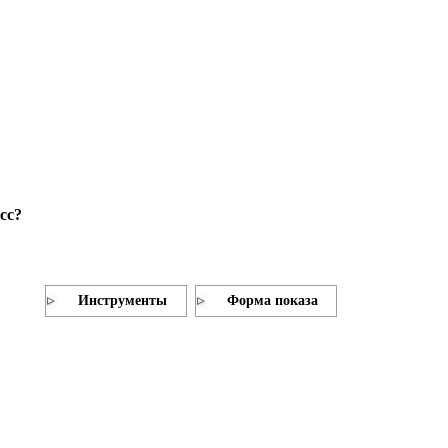
сс?
Инструменты
Форма показа