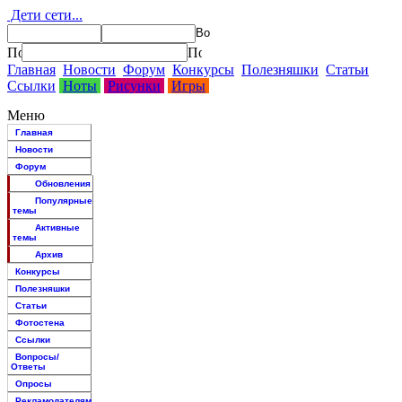
Дети сети...
Главная
Новости
Форум
Конкурсы
Полезняшки
Статьи
Ссылки
Ноты
Рисунки
Игры
Меню
Главная
Новости
Форум
Обновления
Популярные
темы
Активные
темы
Архив
Конкурсы
Полезняшки
Статьи
Фотостена
Ссылки
Вопросы/
Ответы
Опросы
Рекламодателям