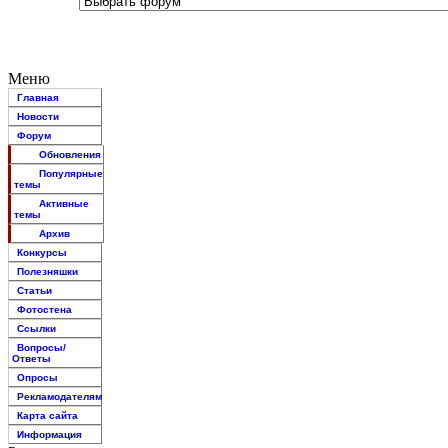
Меню
Главная
Новости
Форум
Обновления
Популярные
темы
Активные
темы
Архив
Конкурсы
Полезняшки
Статьи
Фотостена
Ссылки
Вопросы/
Ответы
Опросы
Рекламодателям
Карта сайта
Информация