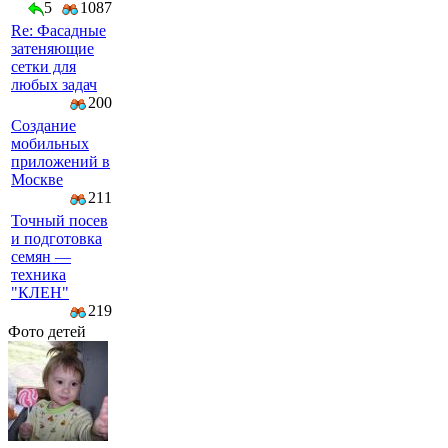
5
1087
Re: Фасадные
затеняющие
сетки для
любых задач
200
Создание
мобильных
приложений в
Москве
211
Точный посев
и подготовка
семян —
техника
"КЛЕН"
219
Фото детей