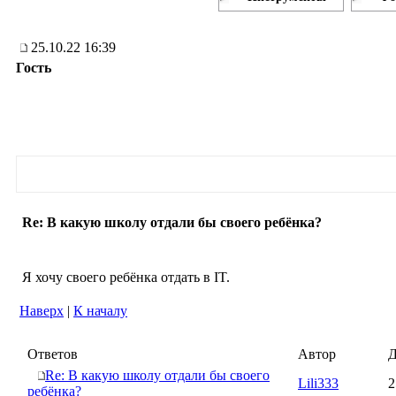
25.10.22 16:39
Гость
Re: В какую школу отдали бы своего ребёнка?
Я хочу своего ребёнка отдать в IT.
Наверх
|
К началу
Ответов
Автор
Д
Re: В какую школу отдали бы своего
Lili333
2
ребёнка?