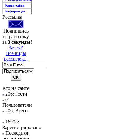
Карта сайта
Информация
Рассылка
Подпишись
на рассылку
за
3 секунды!
Зачем?
Все виды
рассылок...
Кто на сайте
206: Гости
0:
Пользователи
206: Всего
16908:
Зарегистрировано
Последняя
регистрация: