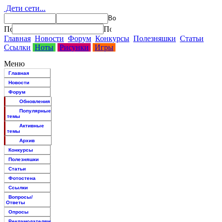
Дети сети...
Главная
Новости
Форум
Конкурсы
Полезняшки
Статьи
Ссылки
Ноты
Рисунки
Игры
Меню
Главная
Новости
Форум
Обновления
Популярные
темы
Активные
темы
Архив
Конкурсы
Полезняшки
Статьи
Фотостена
Ссылки
Вопросы/
Ответы
Опросы
Рекламодателям