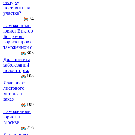
беседку
поставить на
участке?
74
Таможенный
юрист Виктор
Богданов:
корректировка
таможенной с
303
Диагностика
заболеваний
полости рта.
108
Изделия из
листового
металла на
заказ
199
Таможенный
юрист в
Москве
216
Как привлечь