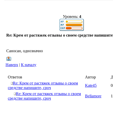
Уровень:
4
Re: Крем от растяжек отзывы о своем средстве напишите
Саносан, однозначно
Наверх
|
К началу
Ответов
Автор
Д
Re: Крем от растяжек отзывы о своем
Kate45
0
средстве напишите, сроч
Re: Крем от растяжек отзывы о своем
Bellamore
1
средстве напишите, сроч