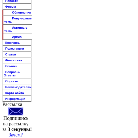
Новости
Форум
Обновления
Популярные
темы
Активные
темы
Архив
Конкурсы
Полезняшки
Статьи
Фотостена
Ссылки
Вопросы/
Ответы
Опросы
Рекламодателям
Карта сайта
Информация
Рассылка
Подпишись
на рассылку
за
3 секунды!
Зачем?