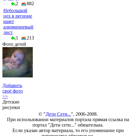
2
882
Небольшой
цех в регионе
ищет
алюминиевый
лист
1
213
Фото детей
Добавить
своё фото
>>
Детские
рисунки
© "
Дети Сети...
", 2006-2008.
При использовании материалов портала прямая ссылка на
портал "Дети сети..." обязательна.
Если указан автор материала, то его упоминание при
перепечатке обязательно.