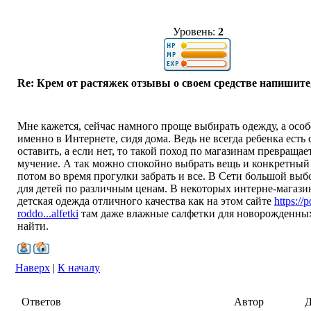
Уровень:
2
Re: Крем от растяжек отзывы о своем средстве напишите
Мне кажется, сейчас намного проще выбирать одежду, а осо
именно в Интернете, сидя дома. Ведь не всегда ребенка есть 
оставить, а если нет, то такой поход по магазинам превращае
мучение. А так можно спокойно выбрать вещь и конкретный 
потом во время прогулки забрать и все. В Сети большой вы
для детей по различным ценам. В некоторых интерне-магази
детская одежда отличного качества как на этом сайте
https://p
roddo...alfetki
там даже влажные салфетки для новорожденны
найти.
Наверх
|
К началу
Ответов
Автор
Д