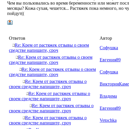
Чем вы пользовались во время беременности или может посл
месяцы? Кожа сухая, чешется... Растяжек пока немного, но ч
пойдут((
Ответов
Автор
Re: Крем от растяжек отзывы о своем
Софушка
средстве напишите, сроч
Re: Крем от растяжек отзывы о своем
Евгения89
средстве напишите, сроч
Re: Крем от растяжек отзывы о своем
Софушка
средстве напишите, сроч
Re: Крем от растяжек отзывы о
ВикторияКаме
своем средстве напишите, сроч
Re: Крем от растяжек отзывы о
Владима
своем средстве напишите, сроч
Re: Крем от растяжек отзывы о
Евгения89
своем средстве напишите, сроч
Re: Крем от растяжек отзывы о
Vetochka
своем средстве напишите, сроч