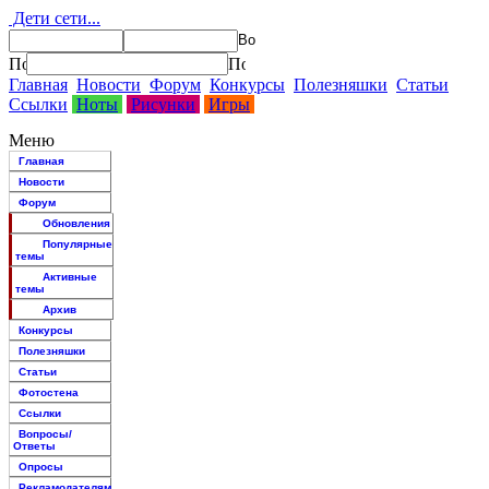
Дети сети...
Главная
Новости
Форум
Конкурсы
Полезняшки
Статьи
Ссылки
Ноты
Рисунки
Игры
Меню
Главная
Новости
Форум
Обновления
Популярные
темы
Активные
темы
Архив
Конкурсы
Полезняшки
Статьи
Фотостена
Ссылки
Вопросы/
Ответы
Опросы
Рекламодателям