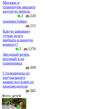
Москвы и
планируем заказать
крупную мебель
1
220
пневмостойки
215
Какую раковину
лучше всего
выбрать в ванную
комнату?
5
1276
Звездный вечер,
который я не
планировал
309
Столешницы из
натурального
камня под ключ от
производителя
582
Фото детей