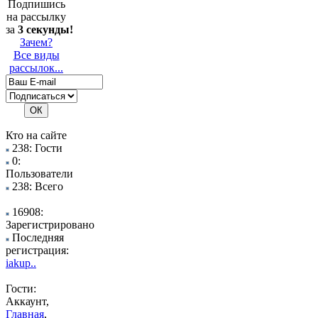
Подпишись
на рассылку
за
3 секунды!
Зачем?
Все виды
рассылок...
Кто на сайте
238: Гости
0:
Пользователи
238: Всего
16908:
Зарегистрировано
Последняя
регистрация:
iakup..
Гости:
Аккаунт,
Главная
,