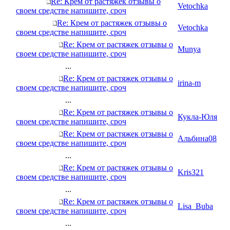
Re: Крем от растяжек отзывы о
Vetochka
своем средстве напишите, сроч
Re: Крем от растяжек отзывы о
Vetochka
своем средстве напишите, сроч
Re: Крем от растяжек отзывы о
Munya
своем средстве напишите, сроч
...
Re: Крем от растяжек отзывы о
irina-m
своем средстве напишите, сроч
...
Re: Крем от растяжек отзывы о
Кукла-Юля
своем средстве напишите, сроч
Re: Крем от растяжек отзывы о
Альбина08
своем средстве напишите, сроч
...
Re: Крем от растяжек отзывы о
Kris321
своем средстве напишите, сроч
...
Re: Крем от растяжек отзывы о
Lisa_Buba
своем средстве напишите, сроч
...