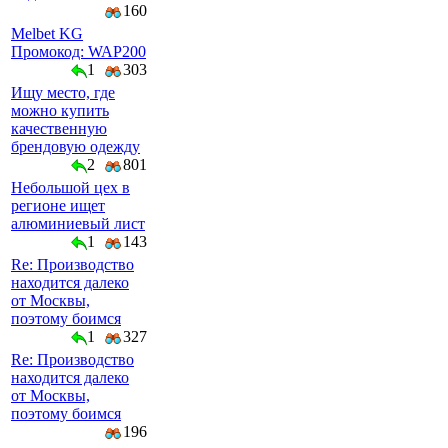
160
Melbet KG
Промокод: WAP200
1
303
Ищу место, где
можно купить
качественную
брендовую одежду
2
801
Небольшой цех в
регионе ищет
алюминиевый лист
1
143
Re: Производство
находится далеко
от Москвы,
поэтому боимся
1
327
Re: Производство
находится далеко
от Москвы,
поэтому боимся
196