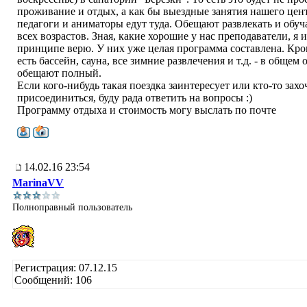
проживание и отдых, а как бы выездные занятия нашего цент
педагоги и аниматоры едут туда. Обещают развлекать и обуч
всех возрастов. Зная, какие хорошие у нас преподаватели, я 
принципе верю. У них уже целая программа составлена. Кром
есть бассейн, сауна, все зимние развлечения и т.д. - в общем
обещают полный.
Если кого-нибудь такая поездка заинтересует или кто-то захо
присоединиться, буду рада ответить на вопросы :)
Программу отдыха и стоимость могу выслать по почте
14.02.16 23:54
MarinaVV
Полноправный пользователь
Регистрация: 07.12.15
Сообщений: 106