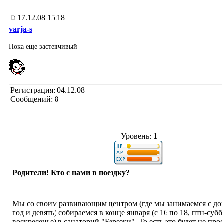
17.12.08 15:18
varja-s
Пока еще застенчивый
Регистрация: 04.12.08
Сообщений: 8
Уровень:
1
Родители! Кто с нами в поездку?
Мы со своим развивающим центром (где мы занимаемся с до
год и девять) собираемся в конце января (с 16 по 18, птн-субб
воскресенье) в санаторий "Березки". То есть это будет не про