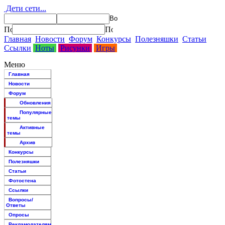
Дети сети...
Главная
Новости
Форум
Конкурсы
Полезняшки
Статьи
Ссылки
Ноты
Рисунки
Игры
Меню
Главная
Новости
Форум
Обновления
Популярные
темы
Активные
темы
Архив
Конкурсы
Полезняшки
Статьи
Фотостена
Ссылки
Вопросы/
Ответы
Опросы
Рекламодателям