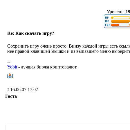
Уровень:
1
Re: Как скачать игру?
Сохранить игру очень просто. Внизу каждой игры есть ссылка
неё правой клавишей мышки и из выпавшего меню выберите п
--
Yobit
- лучшая биржа криптовалют.
16.06.07 17:07
Гость