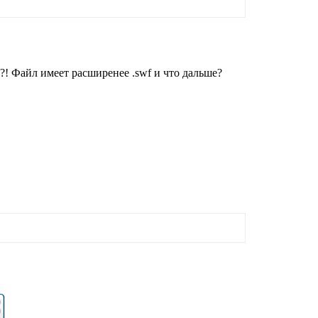
?! Файл имеет расширенее .swf и что дальше?