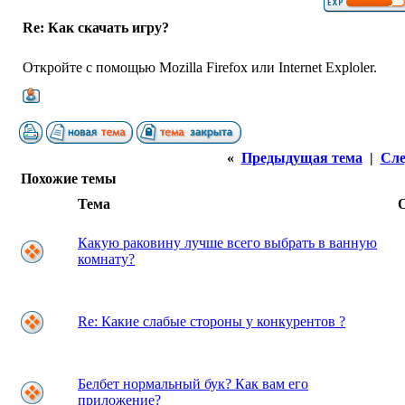
Re: Как скачать игру?
Откройте с помощью Mozilla Firefox или Internet Exploler.
«
Предыдущая тема
|
Сле
Похожие темы
Тема
Какую раковину лучше всего выбрать в ванную
комнату?
Re: Какие слабые стороны у конкурентов ?
Белбет нормальный бук? Как вам его
приложение?