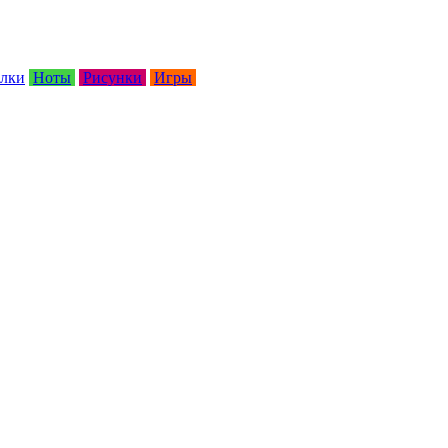
лки
Ноты
Рисунки
Игры