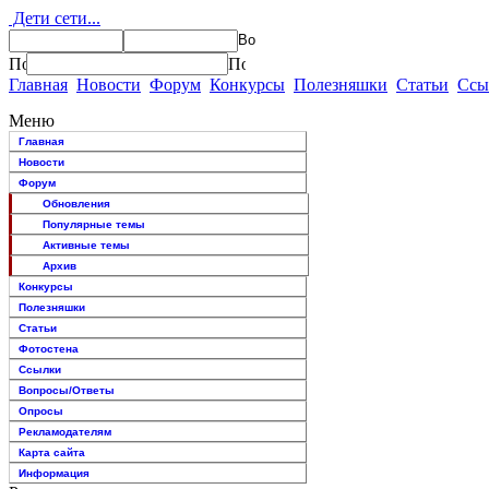
Дети сети...
Главная
Новости
Форум
Конкурсы
Полезняшки
Статьи
Ссы
Меню
Главная
Новости
Форум
Обновления
Популярные темы
Активные темы
Архив
Конкурсы
Полезняшки
Статьи
Фотостена
Ссылки
Вопросы/Ответы
Опросы
Рекламодателям
Карта сайта
Информация