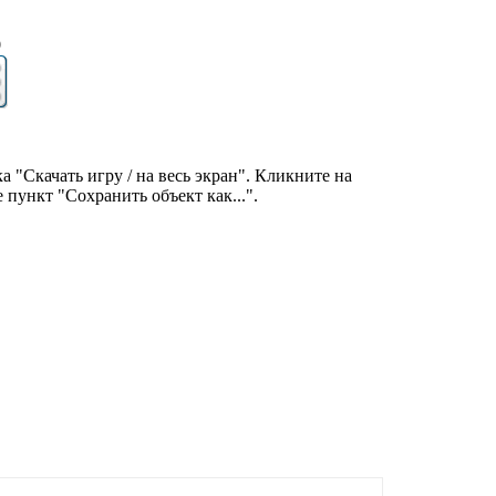
9
 "Скачать игру / на весь экран". Кликните на
ункт "Сохранить объект как...".