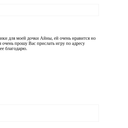
лики для моей дочки Айны, ей очень нравится но
я очень прошу Вас прислать игру по адресу
ее благодарю.