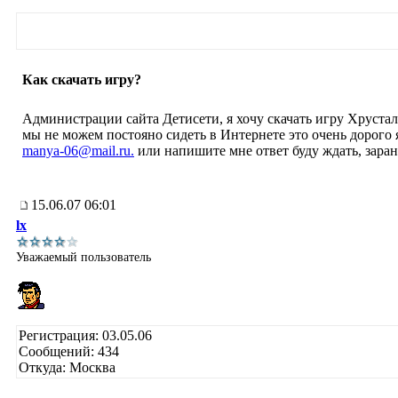
Как скачать игру?
Администрации сайта Детисети, я хочу скачать игру Хруста
мы не можем постояно сидеть в Интернете это очень дорого 
manya-06@mail.ru.
или напишите мне ответ буду ждать, заран
15.06.07 06:01
lx
Уважаемый пользователь
Регистрация: 03.05.06
Сообщений: 434
Откуда: Москва