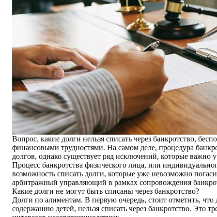
Вопрос, какие долги нельзя списать через банкротство, бесп
финансовыми трудностями. На самом деле, процедура банкро
долгов, однако существует ряд исключений, которые важно 
Процесс банкротства физического лица, или индивидуальног
возможность списать долги, которые уже невозможно погаси
арбитражный управляющий в рамках сопровождения банкротс
Какие долги не могут быть списаны через банкротство?
Долги по алиментам. В первую очередь, стоит отметить, что 
содержанию детей, нельзя списать через банкротство. Это тр