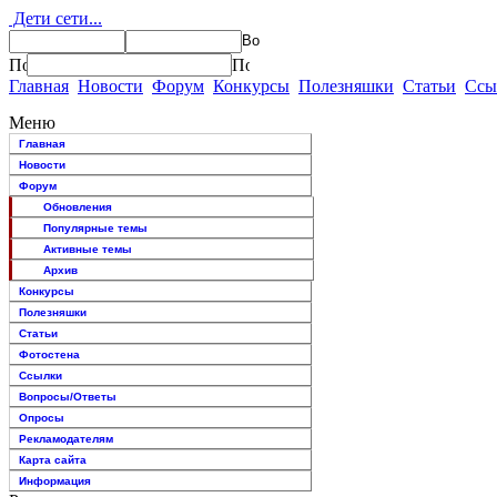
Дети сети...
Главная
Новости
Форум
Конкурсы
Полезняшки
Статьи
Ссы
Меню
Главная
Новости
Форум
Обновления
Популярные темы
Активные темы
Архив
Конкурсы
Полезняшки
Статьи
Фотостена
Ссылки
Вопросы/Ответы
Опросы
Рекламодателям
Карта сайта
Информация