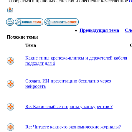
разобраться в правовых аспектах и обеспечит качественное
с
«
Предыдущая тема
|
Сл
Похожие темы
Тема
Какие типы крепежа-клипсы и держателей кабеля
подходят для б
Создать ИИ презентацию бесплатно через
нейросеть
Re: Какие слабые стороны у конкурентов ?
Re: Читаете какие-то экономические журналы?