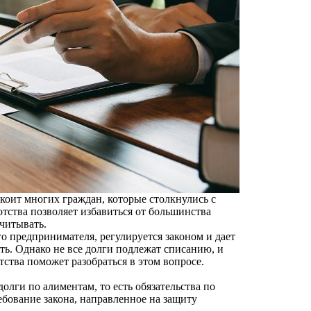
окоит многих граждан, которые столкнулись с
тства позволяет избавиться от большинства
учитывать.
о предпринимателя, регулируется законом и дает
ть. Однако не все долги подлежат списанию, и
тва поможет разобраться в этом вопросе.
долги по алиментам, то есть обязательства по
ебование закона, направленное на защиту