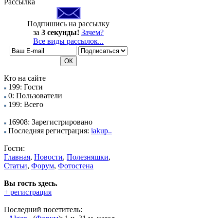
Рассылка
Подпишись на рассылку
за
3 секунды!
Зачем?
Все виды рассылок...
Кто на сайте
199: Гости
0: Пользователи
199: Всего
16908: Зарегистрировано
Последняя регистрация:
iakup..
Гости:
Главная
,
Новости
,
Полезняшки
,
Статьи
,
Форум
,
Фотостена
Вы гость здесь.
+ регистрация
Последний посетитель: