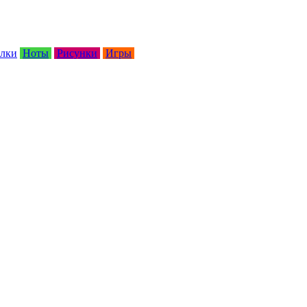
лки
Ноты
Рисунки
Игры