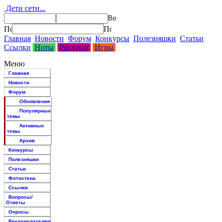
Дети сети...
Главная
Новости
Форум
Конкурсы
Полезняшки
Статьи
Ссылки
Ноты
Рисунки
Игры
Меню
Главная
Новости
Форум
Обновления
Популярные
темы
Активные
темы
Архив
Конкурсы
Полезняшки
Статьи
Фотостена
Ссылки
Вопросы/
Ответы
Опросы
Рекламодателям