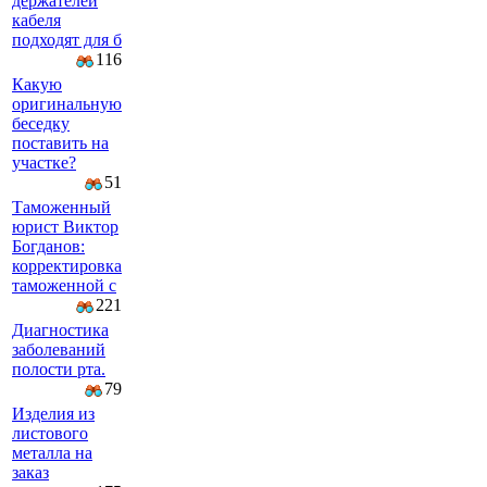
держателей
кабеля
подходят для б
116
Какую
оригинальную
беседку
поставить на
участке?
51
Таможенный
юрист Виктор
Богданов:
корректировка
таможенной с
221
Диагностика
заболеваний
полости рта.
79
Изделия из
листового
металла на
заказ