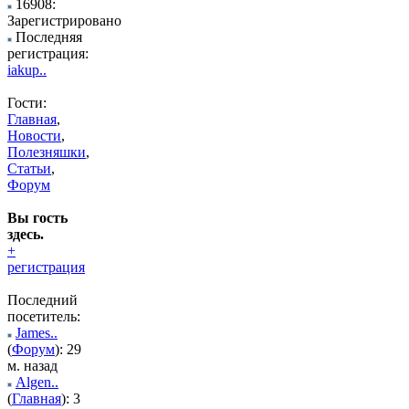
16908:
Зарегистрировано
Последняя
регистрация:
iakup..
Гости:
Главная
,
Новости
,
Полезняшки
,
Статьи
,
Форум
Вы гость
здесь.
+
регистрация
Последний
посетитель:
James..
(
Форум
): 29
м. назад
Algen..
(
Главная
): 3