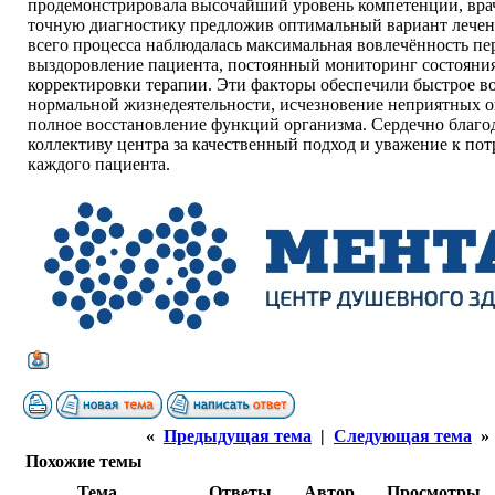
продемонстрировала высочайший уровень компетенции, вра
точную диагностику предложив оптимальный вариант лечен
всего процесса наблюдалась максимальная вовлечённость пе
выздоровление пациента, постоянный мониторинг состояни
корректировки терапии. Эти факторы обеспечили быстрое в
нормальной жизнедеятельности, исчезновение неприятных 
полное восстановление функций организма. Сердечно благо
коллективу центра за качественный подход и уважение к по
каждого пациента.
«
Предыдущая тема
|
Следующая тема
»
Похожие темы
Тема
Ответы
Автор
Просмотры