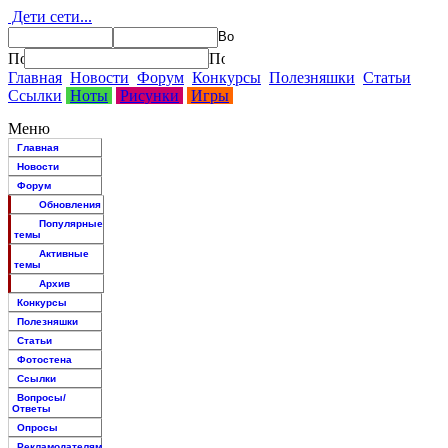
Дети сети...
Главная
Новости
Форум
Конкурсы
Полезняшки
Статьи
Ссылки
Ноты
Рисунки
Игры
Меню
Главная
Новости
Форум
Обновления
Популярные
темы
Активные
темы
Архив
Конкурсы
Полезняшки
Статьи
Фотостена
Ссылки
Вопросы/
Ответы
Опросы
Рекламодателям