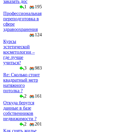
заказать дос
1
195
Профессиональная
переподготовка в
сфере
здравоохранения
124
Курсы
эстетической
косметологии –
где лучше
учиться?
3
983
Re: Сколько стоит
квадратный метр
натяжного
потолка ?
2
161
Откуда берутся
данные в базе
собственников
недвижимости ?
2
201
Как снять жилье