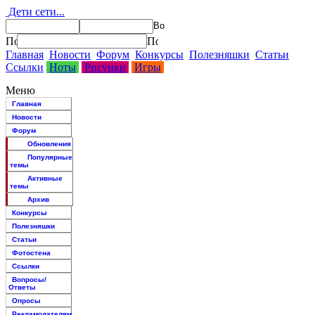
Дети сети...
Главная
Новости
Форум
Конкурсы
Полезняшки
Статьи
Ссылки
Ноты
Рисунки
Игры
Меню
Главная
Новости
Форум
Обновления
Популярные
темы
Активные
темы
Архив
Конкурсы
Полезняшки
Статьи
Фотостена
Ссылки
Вопросы/
Ответы
Опросы
Рекламодателям