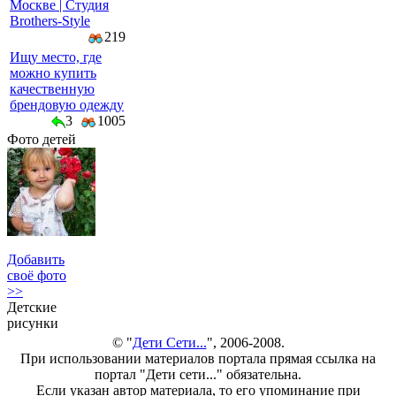
Москве | Студия
Brothers-Style
219
Ищу место, где
можно купить
качественную
брендовую одежду
3
1005
Фото детей
Добавить
своё фото
>>
Детские
рисунки
© "
Дети Сети...
", 2006-2008.
При использовании материалов портала прямая ссылка на
портал "Дети сети..." обязательна.
Если указан автор материала, то его упоминание при