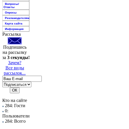
Вопросы/
Ответы
Опросы
Рекламодателям
Карта сайта
Информация
Рассылка
Подпишись
на рассылку
за
3 секунды!
Зачем?
Все виды
рассылок...
Кто на сайте
284: Гости
0:
Пользователи
284: Всего