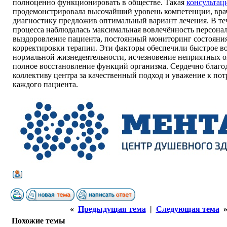
полноценно функционировать в обществе. Такая
консультац
продемонстрировала высочайший уровень компетенции, вра
диагностику предложив оптимальный вариант лечения. В те
процесса наблюдалась максимальная вовлечённость персонал
выздоровление пациента, постоянный мониторинг состояни
корректировки терапии. Эти факторы обеспечили быстрое в
нормальной жизнедеятельности, исчезновение неприятных 
полное восстановление функций организма. Сердечно благо
коллективу центра за качественный подход и уважение к по
каждого пациента.
«
Предыдущая тема
|
Следующая тема
Похожие темы