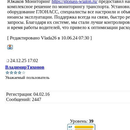
Южаков Мониторинг
https://glonass-wialon.ru/
предоставил на
комплексное решение по мониторингу транспорта. Установи
оборудование ГЛОНАСС, специалисты все настроили и объ
нюансы эксплуатации. Поддержка всегда на связи, быстро р
запросы. Благодаря их системе, мы стали лучше контролиро
и время работы водителей, что привело к оптимизации расхо
[ Редактировано Vlada26 в 10.06.24 07:30 ]
24.12.25 17:02
ВладимирТихонов
Уважаемый пользователь
Регистрация: 04.02.16
Сообщений: 2447
Уровень:
39