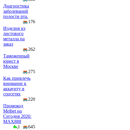
Диагностика
заболеваний
полости рта.
176
Изделия из
листового
металла на
заказ
262
Таможенный
юрист в
Москве
275
Как привлечь
внимание к
аккаунту в
соцсетях
220
Промокод
Melbet на
Сегодня 2026:
MAX888
1
645