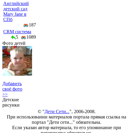
Английский
детский сад
Mary Jane в
СПб
187
CRM система
5
1089
Фото детей
Добавить
своё фото
>>
Детские
рисунки
© "
Дети Сети...
", 2006-2008.
При использовании материалов портала прямая ссылка на
портал "Дети сети..." обязательна.
Если указан автор материала, то его упоминание при
перепечатке обязательно.