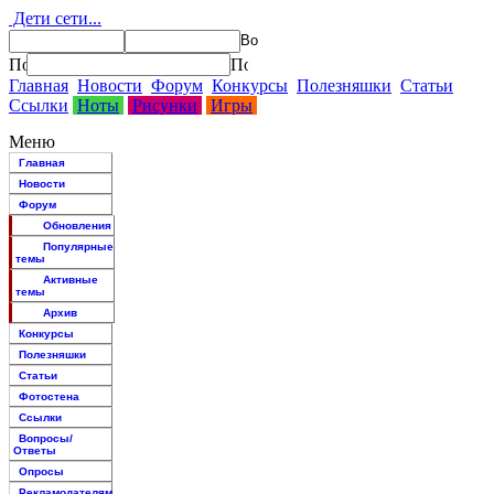
Дети сети...
Главная
Новости
Форум
Конкурсы
Полезняшки
Статьи
Ссылки
Ноты
Рисунки
Игры
Меню
Главная
Новости
Форум
Обновления
Популярные
темы
Активные
темы
Архив
Конкурсы
Полезняшки
Статьи
Фотостена
Ссылки
Вопросы/
Ответы
Опросы
Рекламодателям