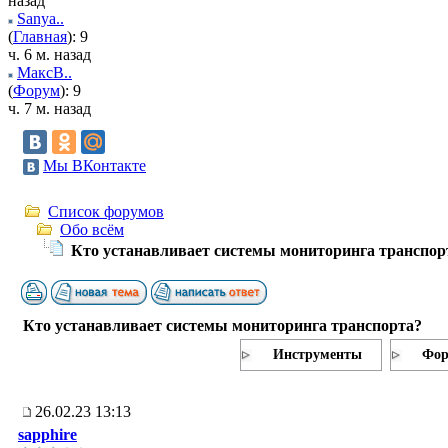
назад
Sanya..
(
Главная
): 9
ч. 6 м. назад
МаксВ..
(
Форум
): 9
ч. 7 м. назад
Мы ВКонтакте
Список форумов
Обо всём
Кто устанавливает системы мониторинга транспор
Кто устанавливает системы мониторинга транспорта?
Инструменты
Фор
26.02.23 13:13
sapphire