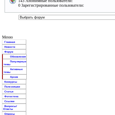
143 Анонимные пользователи:
0 Зарегистрированные пользователи:
Меню
Главная
Новости
Форум
Обновления
Популярные
темы
Активные
темы
Архив
Конкурсы
Полезняшки
Статьи
Фотостена
Ссылки
Вопросы/
Ответы
Опросы