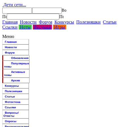
Дети сети...
Главная
Новости
Форум
Конкурсы
Полезняшки
Статьи
Ссылки
Ноты
Рисунки
Игры
Меню
Главная
Новости
Форум
Обновления
Популярные
темы
Активные
темы
Архив
Конкурсы
Полезняшки
Статьи
Фотостена
Ссылки
Вопросы/
Ответы
Опросы
Рекламодателям