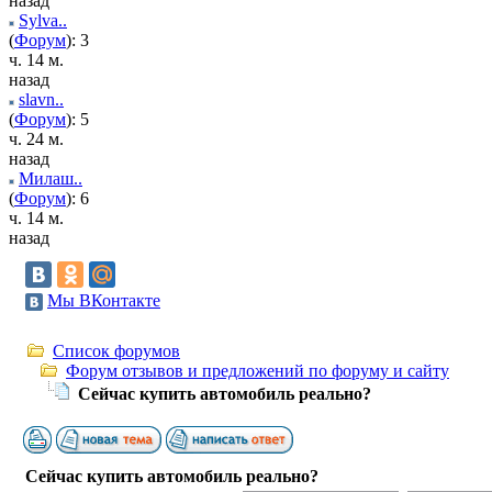
назад
Sylva..
(
Форум
): 3
ч. 14 м.
назад
slavn..
(
Форум
): 5
ч. 24 м.
назад
Милаш..
(
Форум
): 6
ч. 14 м.
назад
Мы ВКонтакте
Список форумов
Форум отзывов и предложений по форуму и сайту
Сейчас купить автомобиль реально?
Сейчас купить автомобиль реально?