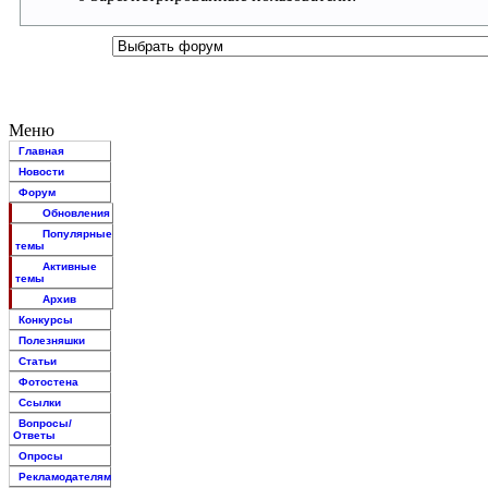
Меню
Главная
Новости
Форум
Обновления
Популярные
темы
Активные
темы
Архив
Конкурсы
Полезняшки
Статьи
Фотостена
Ссылки
Вопросы/
Ответы
Опросы
Рекламодателям