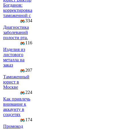
Богданов:
корректировка
таможенной с
334
Диагностика
заболеваний
полости рта.
116
Изделия из
листового
металла на
заказ
207
Таможенный
юрист в
Москве
224
Как привлечь
внимание к
аккаунту в
соцсетях
174
Промокод