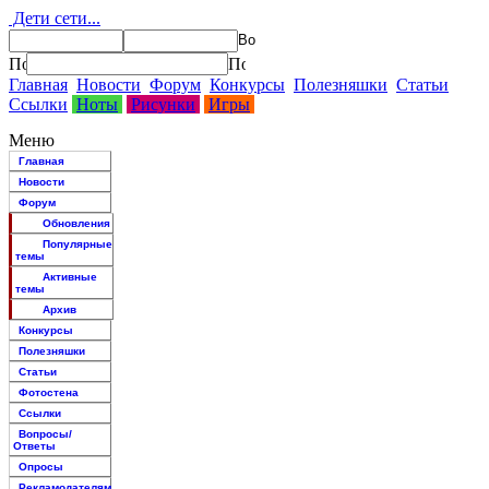
Дети сети...
Главная
Новости
Форум
Конкурсы
Полезняшки
Статьи
Ссылки
Ноты
Рисунки
Игры
Меню
Главная
Новости
Форум
Обновления
Популярные
темы
Активные
темы
Архив
Конкурсы
Полезняшки
Статьи
Фотостена
Ссылки
Вопросы/
Ответы
Опросы
Рекламодателям