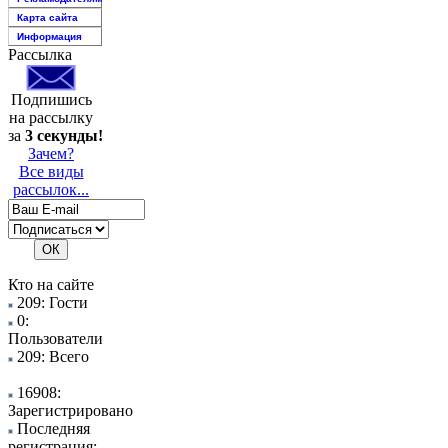
Карта сайта
Информация
Рассылка
Подпишись
на рассылку
за
3 секунды!
Зачем?
Все виды
рассылок...
Кто на сайте
209: Гости
0:
Пользователи
209: Всего
16908:
Зарегистрировано
Последняя
регистрация: