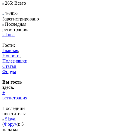
265: Всего
16908:
Зарегистрировано
Последняя
регистрация:
iakup..
Гости:
Главная
,
Новости
,
Полезняшки
,
Статьи
,
Форум
Вы гость
здесь.
+
регистрация
Последний
посетитель:
Slava..
(
Форум
): 5
м. назад