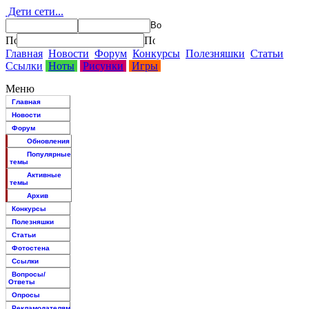
Дети сети...
Главная
Новости
Форум
Конкурсы
Полезняшки
Статьи
Ссылки
Ноты
Рисунки
Игры
Меню
Главная
Новости
Форум
Обновления
Популярные
темы
Активные
темы
Архив
Конкурсы
Полезняшки
Статьи
Фотостена
Ссылки
Вопросы/
Ответы
Опросы
Рекламодателям