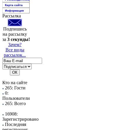
Карта сайта
Информация
Рассылка
Подпишись
на рассылку
за
3 секунды!
Зачем?
Все виды
рассылок...
Кто на сайте
265: Гости
0:
Пользователи
265: Всего
16908:
Зарегистрировано
Последняя
регистрация: