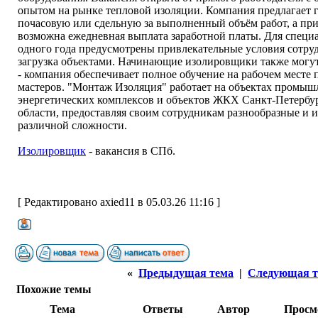
опытом на рынке тепловой изоляции. Компания предлагает г
почасовую или сдельную за выполненный объём работ, а пр
возможна ежедневная выплата заработной платы. Для специ
одного года предусмотрены привлекательные условия сотруд
загрузка объектами. Начинающие изолировщики также могут
- компания обеспечивает полное обучение на рабочем месте
мастеров. "Монтаж Изоляция" работает на объектах промы
энергетических комплексов и объектов ЖКХ Санкт-Петербу
области, предоставляя своим сотрудникам разнообразные и 
различной сложности.
Изолировщик
- вакансия в СПб.
[ Редактировано axied11 в 05.03.26 11:16 ]
«
Предыдущая тема
|
Следующая т
Похожие темы
Тема
Ответы
Автор
Просм