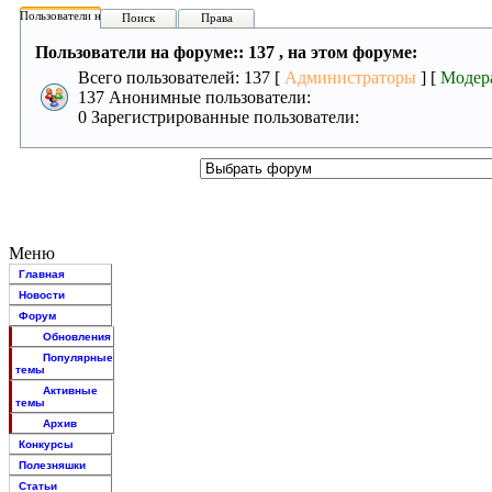
Пользователи на форуме:
Поиск
Права
Пользователи на форуме:: 137 , на этом форуме:
Всего пользователей: 137 [
Администраторы
] [
Модер
137 Анонимные пользователи:
0 Зарегистрированные пользователи:
Меню
Главная
Новости
Форум
Обновления
Популярные
темы
Активные
темы
Архив
Конкурсы
Полезняшки
Статьи