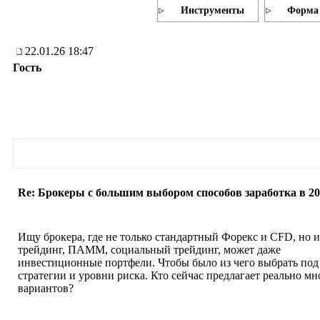
Инструменты
Форма 
22.01.26 18:47
Гость
Re: Брокеры с большим выбором способов заработка в 2
Ищу брокера, где не только стандартный Форекс и CFD, но и
трейдинг, ПАММ, социальный трейдинг, может даже
инвестиционные портфели. Чтобы было из чего выбрать под
стратегии и уровни риска. Кто сейчас предлагает реально мн
вариантов?