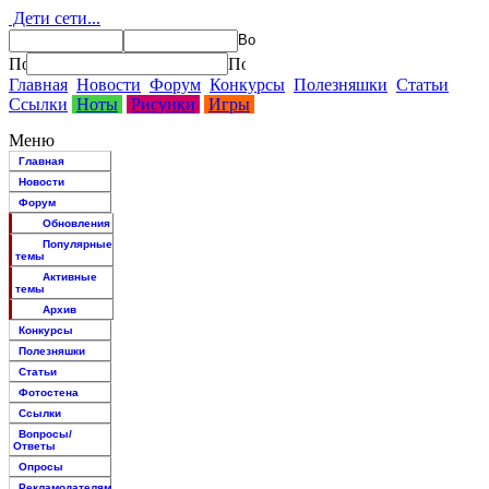
Дети сети...
Главная
Новости
Форум
Конкурсы
Полезняшки
Статьи
Ссылки
Ноты
Рисунки
Игры
Меню
Главная
Новости
Форум
Обновления
Популярные
темы
Активные
темы
Архив
Конкурсы
Полезняшки
Статьи
Фотостена
Ссылки
Вопросы/
Ответы
Опросы
Рекламодателям