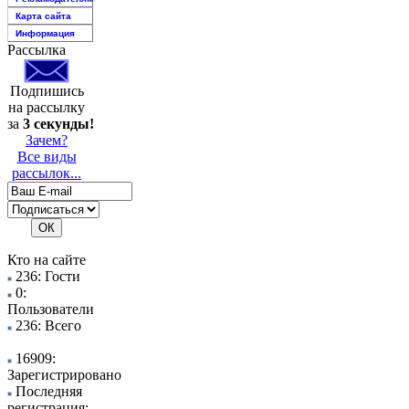
Карта сайта
Информация
Рассылка
Подпишись
на рассылку
за
3 секунды!
Зачем?
Все виды
рассылок...
Кто на сайте
236: Гости
0:
Пользователи
236: Всего
16909:
Зарегистрировано
Последняя
регистрация: