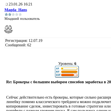
23.01.26 16:21
Magda_Hans
Младший пользователь
Регистрация: 12.07.19
Сообщений: 62
Уровень:
6
Re: Брокеры с большим выбором способов заработка в 2
Сейчас действительно есть брокеры, которые сильно расшир
линейку помимо классического трейдинга можно подключит
копирование сделок, инвестировать в готовые стратегии или
портфели с разным уровнем риска. Я сам пользуюсь одним и