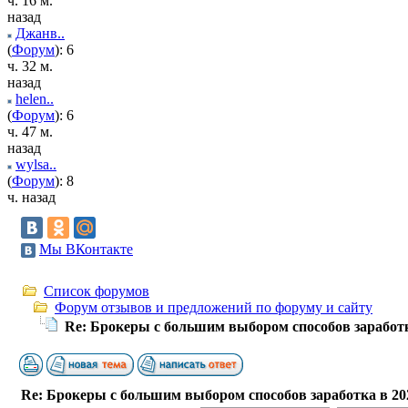
ч. 16 м.
назад
Джанв..
(
Форум
): 6
ч. 32 м.
назад
helen..
(
Форум
): 6
ч. 47 м.
назад
wylsa..
(
Форум
): 8
ч. назад
Мы ВКонтакте
Список форумов
Форум отзывов и предложений по форуму и сайту
Re: Брокеры с большим выбором способов заработк
Re: Брокеры с большим выбором способов заработка в 20