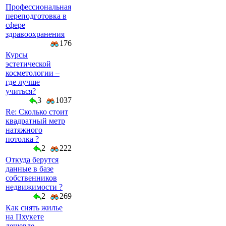
Профессиональная
переподготовка в
сфере
здравоохранения
176
Курсы
эстетической
косметологии –
где лучше
учиться?
3
1037
Re: Сколько стоит
квадратный метр
натяжного
потолка ?
2
222
Откуда берутся
данные в базе
собственников
недвижимости ?
2
269
Как снять жилье
на Пхукете
дешевле