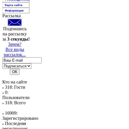
Карта сайта
Информация
Рассылка
Подпишись
на рассылку
за
3 секунды!
Зачем?
Все виды
рассылок...
Кто на сайте
318: Гости
0:
Пользователи
318: Всего
16909:
Зарегистрировано
Последняя
регистрация: