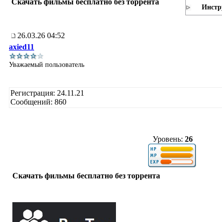
Скачать фильмы бесплатно без торрента
Инстр
26.03.26 04:52
axied11
Уважаемый пользователь
Регистрация: 24.11.21
Сообщений: 860
Уровень:
26
Скачать фильмы бесплатно без торрента