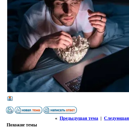
«
Предыдущая тема
|
Следующая
Похожие темы