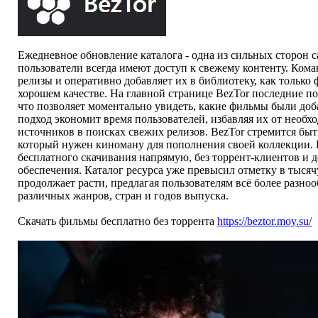
Ежедневное обновление каталога - одна из сильных сторон с
пользователи всегда имеют доступ к свежему контенту. Кома
релизы и оперативно добавляет их в библиотеку, как только
хорошем качестве. На главной странице BezTor последние п
что позволяет моментально увидеть, какие фильмы были доб
подход экономит время пользователей, избавляя их от необ
источников в поисках свежих релизов. BezTor стремится бы
который нужен киноману для пополнения своей коллекции.
бесплатного скачивания напрямую, без торрент-клиентов и
обеспечения. Каталог ресурса уже превысил отметку в тысяч
продолжает расти, предлагая пользователям всё более разн
различных жанров, стран и годов выпуска.
Скачать фильмы бесплатно без торрента
https://beztor.moy.su/