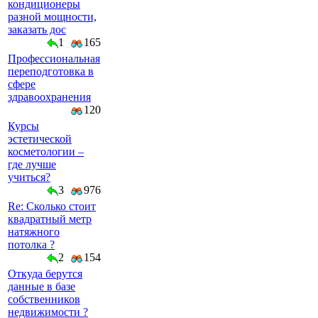
кондиционеры
разной мощности,
заказать дос
1
165
Профессиональная
переподготовка в
сфере
здравоохранения
120
Курсы
эстетической
косметологии –
где лучше
учиться?
3
976
Re: Сколько стоит
квадратный метр
натяжного
потолка ?
2
154
Откуда берутся
данные в базе
собственников
недвижимости ?