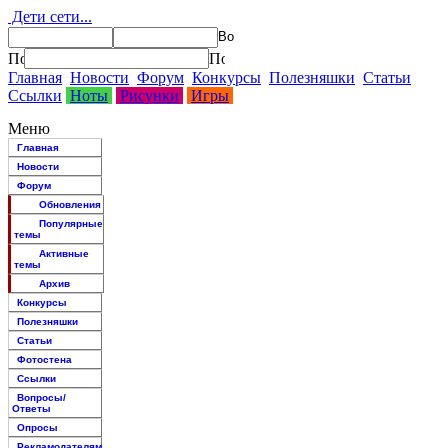
Дети сети...
Главная
Новости
Форум
Конкурсы
Полезняшки
Статьи
Ссылки
Ноты
Рисунки
Игры
Меню
Главная
Новости
Форум
Обновления
Популярные
темы
Активные
темы
Архив
Конкурсы
Полезняшки
Статьи
Фотостена
Ссылки
Вопросы/
Ответы
Опросы
Рекламодателям