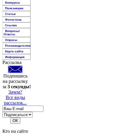
Конкурсы
Полезняшки
Статьи
Фотостена
Ссылки
Вопросы/
Ответы
Опросы
Рекламодателям
Карта сайта
Информация
Рассылка
Подпишись
на рассылку
за
3 секунды!
Зачем?
Все виды
рассылок...
Кто на сайте