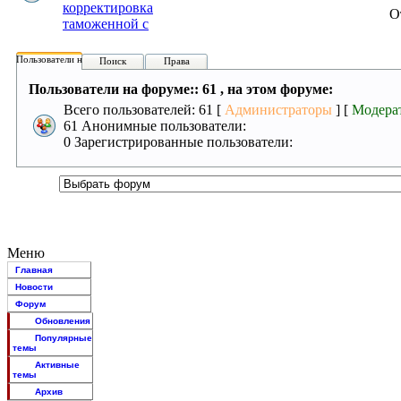
корректировка
О
таможенной с
Пользователи на форуме:
Поиск
Права
Пользователи на форуме:: 61 , на этом форуме:
Всего пользователей: 61 [
Администраторы
] [
Модера
61 Анонимные пользователи:
0 Зарегистрированные пользователи:
Меню
Главная
Новости
Форум
Обновления
Популярные
темы
Активные
темы
Архив