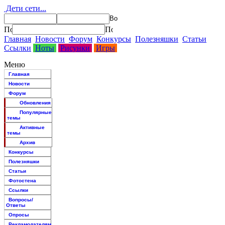
Дети сети...
Главная
Новости
Форум
Конкурсы
Полезняшки
Статьи
Ссылки
Ноты
Рисунки
Игры
Меню
Главная
Новости
Форум
Обновления
Популярные
темы
Активные
темы
Архив
Конкурсы
Полезняшки
Статьи
Фотостена
Ссылки
Вопросы/
Ответы
Опросы
Рекламодателям