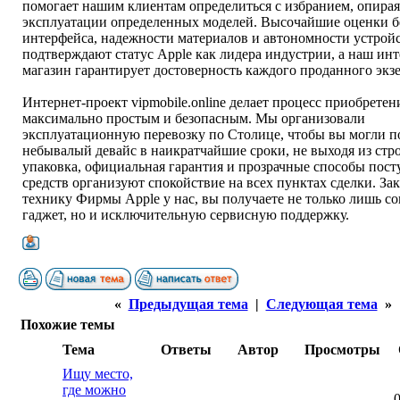
помогает нашим клиентам определиться с избранием, опирая
эксплуатации определенных моделей. Высочайшие оценки б
интерфейса, надежности материалов и автономности устрой
подтверждают статус Apple как лидера индустрии, а наш инт
магазин гарантирует достоверность каждого проданного экз
Интернет-проект vipmobile.online делает процесс приобретен
максимально простым и безопасным. Мы организовали
эксплуатационную перевозку по Столице, чтобы вы могли п
небывалый девайс в наикратчайшие сроки, не выходя из стр
упаковка, официальная гарантия и прозрачные способы пос
средств организуют спокойствие на всех пунктах сделки. За
технику Фирмы Apple у нас, вы получаете не только лишь 
гаджет, но и исключительную сервисную поддержку.
«
Предыдущая тема
|
Следующая тема
»
Похожие темы
Тема
Ответы
Автор
Просмотры
Ищу место,
где можно
0