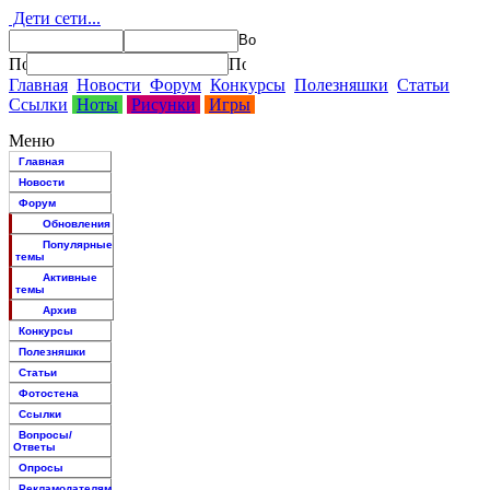
Дети сети...
Главная
Новости
Форум
Конкурсы
Полезняшки
Статьи
Ссылки
Ноты
Рисунки
Игры
Меню
Главная
Новости
Форум
Обновления
Популярные
темы
Активные
темы
Архив
Конкурсы
Полезняшки
Статьи
Фотостена
Ссылки
Вопросы/
Ответы
Опросы
Рекламодателям