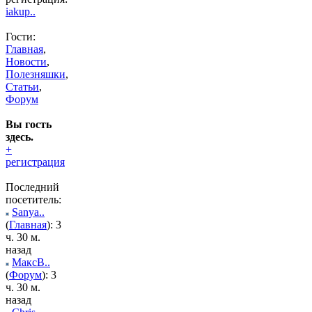
iakup..
Гости:
Главная
,
Новости
,
Полезняшки
,
Статьи
,
Форум
Вы гость
здесь.
+
регистрация
Последний
посетитель:
Sanya..
(
Главная
): 3
ч. 30 м.
назад
МаксВ..
(
Форум
): 3
ч. 30 м.
назад