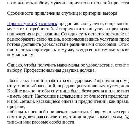
возможность любому мужчине приятно и с пользой провести 
Особенности привлечения спутниц и критерии выбора
Проститутки Красноярск
предоставляют услуги, направленн
мужских потребностей. Исторически такие услуги предназна
напряжения и релаксации. Сегодня суть остается прежней: 
разнообразить свою жизнь, воспользовавшись услугами проф
готова доставить удовольствие различными способами. Это о
постоянных партнерш; к тому же, всегда есть возможность 
компаньонку.
Однако, чтобы получить максимальное удовольствие, стоит 
выбору. Профессиональная девушка должна:
- быть аккуратной и заботиться о здоровье. Информация о м
отсутствии заболеваний, передающихся половым путем, дол
Крайне важно, чтобы спутница была безупречна в плане гиг
- иметь опыт. Настоящее наслаждение от близости предполаг
и поз. Детали, касающиеся опыта и предпочтений, как прави
профиле;
- обладать внешней привлекательностью. Современные серв
спутницу, которая соответствует индивидуальным вкусам, б
типажи или расовые особенности.