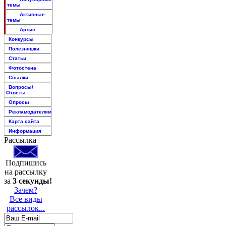
темы
Активные
темы
Архив
Конкурсы
Полезняшки
Статьи
Фотостена
Ссылки
Вопросы/
Ответы
Опросы
Рекламодателям
Карта сайта
Информация
Рассылка
Подпишись
на рассылку
за
3 секунды!
Зачем?
Все виды
рассылок...