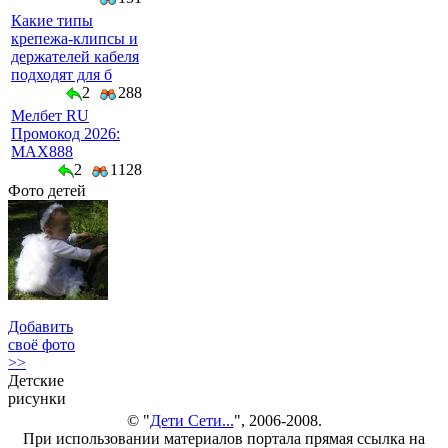
Какие типы
крепежа-клипсы и
держателей кабеля
подходят для б
2
288
Мелбет RU
Промокод 2026:
MAX888
2
1128
Фото детей
Добавить
своё фото
>>
Детские
рисунки
© "
Дети Сети...
", 2006-2008.
При использовании материалов портала прямая ссылка на