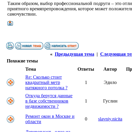
Таким образом, выбор профессиональной подруги – это отли
приятного времяпрепровождения, которое может положитель
самочувствии.
«
Предыдущая тема
|
Следующая те
Похожие темы
Тема
Ответы
Автор
Пр
Re: Сколько стоит
квадратный метр
1
Эдило
натяжного потолка ?
Откуда берутся данные
в базе собственников
1
Гуслин
недвижимости ?
Ремонт окон в Москве и
0
slavniy.nicita
области
Деревопласт - одно из