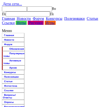
Дети сети...
Главная
Новости
Форум
Конкурсы
Полезняшки
Статьи
Ссылки
Ноты
Рисунки
Игры
Меню
Главная
Новости
Форум
Обновления
Популярные
темы
Активные
темы
Архив
Конкурсы
Полезняшки
Статьи
Фотостена
Ссылки
Вопросы/
Ответы
Опросы
Рекламодателям